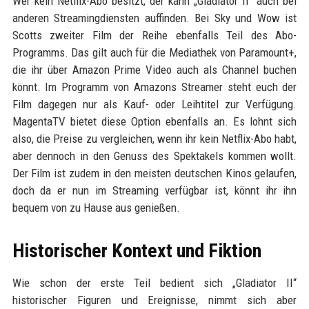
Wer kein Netflix-Abo besitzt, der kann „Gladiator II“ auch bei
anderen Streamingdiensten auffinden. Bei Sky und Wow ist
Scotts zweiter Film der Reihe ebenfalls Teil des Abo-
Programms. Das gilt auch für die Mediathek von Paramount+,
die ihr über Amazon Prime Video auch als Channel buchen
könnt. Im Programm von Amazons Streamer steht euch der
Film dagegen nur als Kauf- oder Leihtitel zur Verfügung.
MagentaTV bietet diese Option ebenfalls an. Es lohnt sich
also, die Preise zu vergleichen, wenn ihr kein Netflix-Abo habt,
aber dennoch in den Genuss des Spektakels kommen wollt.
Der Film ist zudem in den meisten deutschen Kinos gelaufen,
doch da er nun im Streaming verfügbar ist, könnt ihr ihn
bequem von zu Hause aus genießen.
Historischer Kontext und Fiktion
Wie schon der erste Teil bedient sich „Gladiator II“
historischer Figuren und Ereignisse, nimmt sich aber