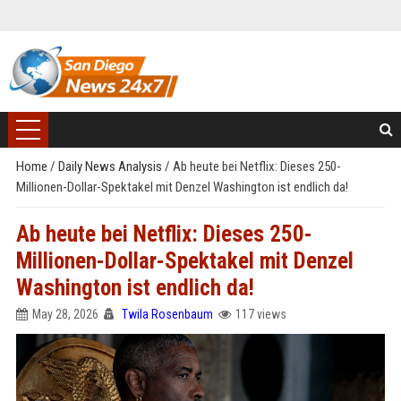
Home
/
Daily News Analysis
/
Ab heute bei Netflix: Dieses 250-
Millionen-Dollar-Spektakel mit Denzel Washington ist endlich da!
Ab heute bei Netflix: Dieses 250-
Millionen-Dollar-Spektakel mit Denzel
Washington ist endlich da!
May 28, 2026
Twila Rosenbaum
117 views