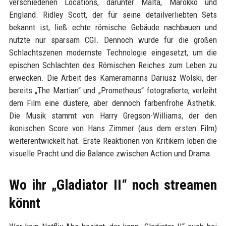
verschiedenen Locations, darunter Malta, Marokko und
England. Ridley Scott, der für seine detailverliebten Sets
bekannt ist, ließ echte römische Gebäude nachbauen und
nutzte nur sparsam CGI. Dennoch wurde für die großen
Schlachtszenen modernste Technologie eingesetzt, um die
epischen Schlachten des Römischen Reiches zum Leben zu
erwecken. Die Arbeit des Kameramanns Dariusz Wolski, der
bereits „The Martian“ und „Prometheus“ fotografierte, verleiht
dem Film eine düstere, aber dennoch farbenfrohe Ästhetik.
Die Musik stammt von Harry Gregson-Williams, der den
ikonischen Score von Hans Zimmer (aus dem ersten Film)
weiterentwickelt hat. Erste Reaktionen von Kritikern loben die
visuelle Pracht und die Balance zwischen Action und Drama.
Wo ihr „Gladiator II“ noch streamen
könnt