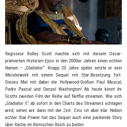
Regisseur Ridley Scott machte sich mit diesem Oscar-
prämierten Historien-Epos in den 2000er Jahren einen echten
Namen – „Gladiator“. Knapp 20 Jahre später setzte er sein
Meisterwerk mit einem Sequel mit Star-Besetzung fort.
Dieses Mal mit dabei die Hollywood-Größen Paul Mescal,
Pedro Pascal und Denzel Washington! Ab heute könnt ihr
Scotts zweiten Film der Reihe auf Netflix streamen. Wie sich
„Gladiator II“ ab sofort in den Charts des Streamers schlagen
wird, sehen wir dann mit der Zeit. Eins ist aber klar: Neben
echter Star-Power hat das Sequel auch eine packende Story
über Rache im Römischen Reich zu bieten.