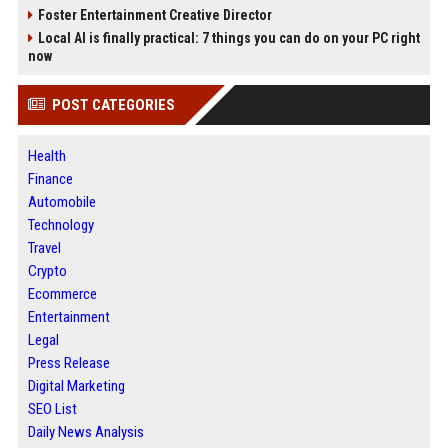
Foster Entertainment Creative Director
Local AI is finally practical: 7 things you can do on your PC right
now
POST CATEGORIES
Health
Finance
Automobile
Technology
Travel
Crypto
Ecommerce
Entertainment
Legal
Press Release
Digital Marketing
SEO List
Daily News Analysis