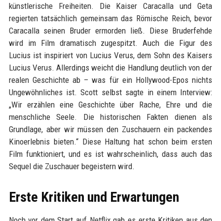
künstlerische Freiheiten. Die Kaiser Caracalla und Geta
regierten tatsächlich gemeinsam das Römische Reich, bevor
Caracalla seinen Bruder ermorden ließ. Diese Bruderfehde
wird im Film dramatisch zugespitzt. Auch die Figur des
Lucius ist inspiriert von Lucius Verus, dem Sohn des Kaisers
Lucius Verus. Allerdings weicht die Handlung deutlich von der
realen Geschichte ab – was für ein Hollywood-Epos nichts
Ungewöhnliches ist. Scott selbst sagte in einem Interview:
„Wir erzählen eine Geschichte über Rache, Ehre und die
menschliche Seele. Die historischen Fakten dienen als
Grundlage, aber wir müssen den Zuschauern ein packendes
Kinoerlebnis bieten.“ Diese Haltung hat schon beim ersten
Film funktioniert, und es ist wahrscheinlich, dass auch das
Sequel die Zuschauer begeistern wird.
Erste Kritiken und Erwartungen
Noch vor dem Start auf Netflix gab es erste Kritiken aus den