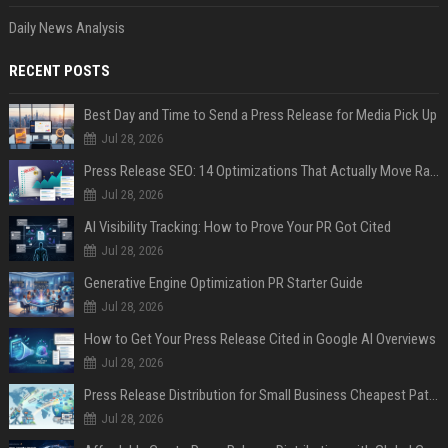
Daily News Analysis
RECENT POSTS
Best Day and Time to Send a Press Release for Media Pick Up
Jul 28, 2026
Press Release SEO: 14 Optimizations That Actually Move Rankings
Jul 28, 2026
AI Visibility Tracking: How to Prove Your PR Got Cited
Jul 28, 2026
Generative Engine Optimization PR Starter Guide
Jul 28, 2026
How to Get Your Press Release Cited in Google AI Overviews
Jul 28, 2026
Press Release Distribution for Small Business Cheapest Path to Real Coverage
Jul 28, 2026