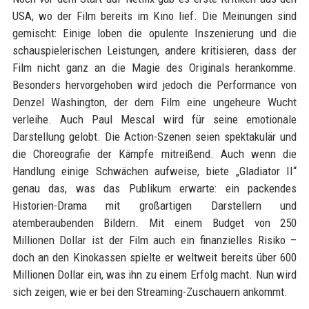
USA, wo der Film bereits im Kino lief. Die Meinungen sind
gemischt: Einige loben die opulente Inszenierung und die
schauspielerischen Leistungen, andere kritisieren, dass der
Film nicht ganz an die Magie des Originals herankomme.
Besonders hervorgehoben wird jedoch die Performance von
Denzel Washington, der dem Film eine ungeheure Wucht
verleihe. Auch Paul Mescal wird für seine emotionale
Darstellung gelobt. Die Action-Szenen seien spektakulär und
die Choreografie der Kämpfe mitreißend. Auch wenn die
Handlung einige Schwächen aufweise, biete „Gladiator II“
genau das, was das Publikum erwarte: ein packendes
Historien-Drama mit großartigen Darstellern und
atemberaubenden Bildern. Mit einem Budget von 250
Millionen Dollar ist der Film auch ein finanzielles Risiko –
doch an den Kinokassen spielte er weltweit bereits über 600
Millionen Dollar ein, was ihn zu einem Erfolg macht. Nun wird
sich zeigen, wie er bei den Streaming-Zuschauern ankommt.