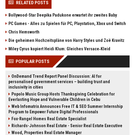
RELATED POSTS
Bollywood-Star Deepika Padukone erwartet ihr zweites Baby
PC Games - Alles zu Spielen für PC, Playstation, Xbox und Switch
Chris Hemsworth
Die geheimen Hochzeitspläne von Harry Styles und Zoë Kravitz
Miley Cyrus kopiert Heidi Klum: Gleiches Versace‑Kleid
POPULAR POSTS
OnDemand Trend Report Panel Discussion: AI for
personalised government services – building trust and
inclusivity in cities
Popolo Music Group Hosts Thanksgiving Celebration for
Everlasting Hope and Vulnerable Children in Cebu
Web Infomatrix Announces Free IT & SEO Summer Internship
Program to Empower Future Digital Professionals
Fox-Rangel Homes Real Estate Specialist
Richards-Johnson Real Estate - Senior Real Estate Executive
Wood, Properties Real Estate Manager