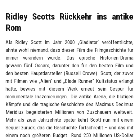
Ridley Scotts Rückkehr ins antike
Rom
Als Ridley Scott im Jahr 2000 „Gladiator“ veröffentlichte,
ahnte wohl niemand, dass dieser Film die Filmgeschichte für
immer verändern würde. Das epische Historien-Drama
gewann fünf Oscars, darunter den für den besten Film und
den besten Hauptdarsteller (Russell Crowe). Scott, der zuvor
mit Filmen wie „Alien“ und „Blade Runner“ Kultstatus erlangt
hatte, bewies mit diesem Werk erneut sein Gespür für
monumentale Inszenierungen. Die antike Arena, die blutigen
Kämpfe und die tragische Geschichte des Maximus Decimus
Meridius begeisterten Millionen von Zuschauern weltweit.
Mehr als zwei Jahrzehnte später kehrt Scott nun mit einem
Sequel zurück, das die Geschichte fortschreibt – und das mit
einem noch größeren Budget. Rund 250 Millionen US-Dollar