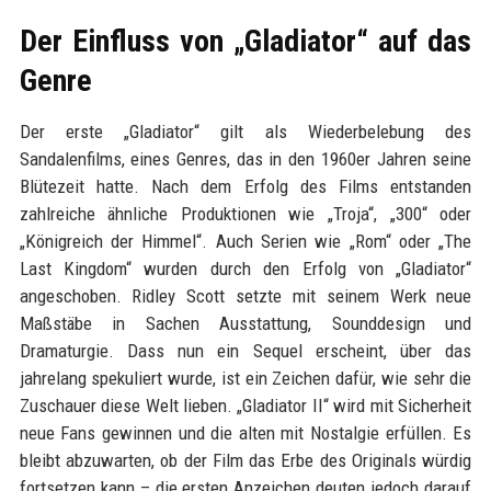
Der Einfluss von „Gladiator“ auf das
Genre
Der erste „Gladiator“ gilt als Wiederbelebung des
Sandalenfilms, eines Genres, das in den 1960er Jahren seine
Blütezeit hatte. Nach dem Erfolg des Films entstanden
zahlreiche ähnliche Produktionen wie „Troja“, „300“ oder
„Königreich der Himmel“. Auch Serien wie „Rom“ oder „The
Last Kingdom“ wurden durch den Erfolg von „Gladiator“
angeschoben. Ridley Scott setzte mit seinem Werk neue
Maßstäbe in Sachen Ausstattung, Sounddesign und
Dramaturgie. Dass nun ein Sequel erscheint, über das
jahrelang spekuliert wurde, ist ein Zeichen dafür, wie sehr die
Zuschauer diese Welt lieben. „Gladiator II“ wird mit Sicherheit
neue Fans gewinnen und die alten mit Nostalgie erfüllen. Es
bleibt abzuwarten, ob der Film das Erbe des Originals würdig
fortsetzen kann – die ersten Anzeichen deuten jedoch darauf