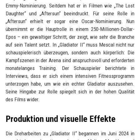
Emmy-Nominierung. Seitdem hat er in Filmen wie „The Lost
Daughter“ und „Aftersun“ beeindruckt. Für seine Rolle in
„Aftersun“ erhielt er sogar eine Oscar-Nominierung. Nun
übernimmt er die Hauptrolle in einem 250-Millionen-Dollar-
Epos – ein gewaltiger Schritt, der zeigt, wie sehr die Branche
auf sein Talent setzt. In „Gladiator II“ muss Mescal nicht nur
schauspielerisch überzeugen, sondern auch körperlich: Die
Kampfszenen in der Arena sind anspruchsvoll und erforderten
monatelanges Training. Der Schauspieler berichtete in
Interviews, dass er sich einem intensiven Fitnessprogramm
unterzogen habe, um wie ein echter Gladiator auszusehen.
Seine Hingabe zur Rolle spiegelt sich in der hohen Qualität
des Films wider.
Produktion und visuelle Effekte
Die Dreharbeiten zu „Gladiator II“ begannen im Juni 2024 in