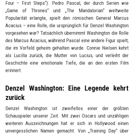
Four – First Steps“). Pedro Pascal, der durch Serien wie
„Game of Thrones“ und „The Mandalorian“ weltweite
Popularität erlangte, spielt den römischen General Marcus
Acacius – eine Rolle, die ursprünglich für Denzel Washington
vorgesehen war? Tatsächlich übernimmt Washington die Rolle
des Marcus Acacius, während Pascal eine andere Figur spielt,
die im Vorfeld geheim gehalten wurde. Connie Nielsen kehrt
als Lucilla zurück, die Mutter von Lucius, und verleiht der
Geschichte eine emotionale Tiefe, die an den ersten Film
erinnert.
Denzel Washington: Eine Legende kehrt
zurück
Denzel Washington ist zweifellos einer der größten
Schauspieler unserer Zeit. Mit zwei Oscars und unzähligen
weiteren Auszeichnungen hat er sich in Hollywood einen
unvergesslichen Namen gemacht. Von „Training Day“ über