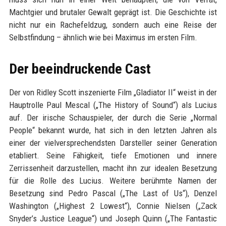
Machtgier und brutaler Gewalt geprägt ist. Die Geschichte ist
nicht nur ein Rachefeldzug, sondern auch eine Reise der
Selbstfindung – ähnlich wie bei Maximus im ersten Film.
Der beeindruckende Cast
Der von Ridley Scott inszenierte Film „Gladiator II“ weist in der
Hauptrolle Paul Mescal („The History of Sound“) als Lucius
auf. Der irische Schauspieler, der durch die Serie „Normal
People“ bekannt wurde, hat sich in den letzten Jahren als
einer der vielversprechendsten Darsteller seiner Generation
etabliert. Seine Fähigkeit, tiefe Emotionen und innere
Zerrissenheit darzustellen, macht ihn zur idealen Besetzung
für die Rolle des Lucius. Weitere berühmte Namen der
Besetzung sind Pedro Pascal („The Last of Us“), Denzel
Washington („Highest 2 Lowest“), Connie Nielsen („Zack
Snyder’s Justice League“) und Joseph Quinn („The Fantastic