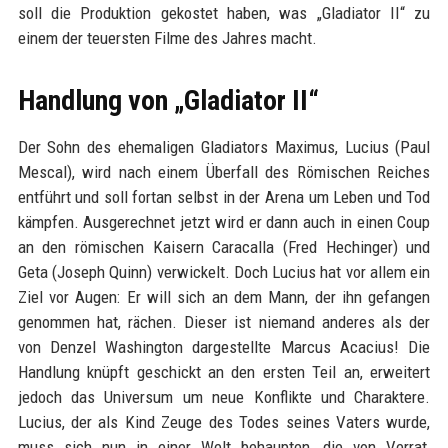
soll die Produktion gekostet haben, was „Gladiator II“ zu
einem der teuersten Filme des Jahres macht.
Handlung von „Gladiator II“
Der Sohn des ehemaligen Gladiators Maximus, Lucius (Paul
Mescal), wird nach einem Überfall des Römischen Reiches
entführt und soll fortan selbst in der Arena um Leben und Tod
kämpfen. Ausgerechnet jetzt wird er dann auch in einen Coup
an den römischen Kaisern Caracalla (Fred Hechinger) und
Geta (Joseph Quinn) verwickelt. Doch Lucius hat vor allem ein
Ziel vor Augen: Er will sich an dem Mann, der ihn gefangen
genommen hat, rächen. Dieser ist niemand anderes als der
von Denzel Washington dargestellte Marcus Acacius! Die
Handlung knüpft geschickt an den ersten Teil an, erweitert
jedoch das Universum um neue Konflikte und Charaktere.
Lucius, der als Kind Zeuge des Todes seines Vaters wurde,
muss sich nun in einer Welt behaupten, die von Verrat,