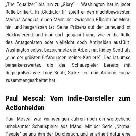
„The Equalizer“ bis hin zu „Glory“ – Washington hat in jeder
Rolle brilliert. In „Gladiator II“ spielt er den machtbewussten
Marcus Acacius, einen Mann, der zwischen Pflicht und Moral
hin- und hergerissen ist. Seine Präsenz auf der Leinwand ist
elektrisierend, und man darf gespannt sein, wie er die Rolle
des Antagonisten oder vielleicht doch Antihelden ausfüllt.
Washington selbst bezeichnete die Arbeit mit Ridley Scott als
„eine der größten Erfahrungen meiner Karriere“. Das ist umso
bemerkenswerter, als der Schauspieler bereits mit
Regiegrößen wie Tony Scott, Spike Lee und Antoine Fuqua
zusammengearbeitet hat.
Paul Mescal: Vom Indie-Darsteller zum
Actionhelden
Paul Mescal war vor wenigen Jahren noch ein weitgehend
unbekannter Schauspieler aus Irland. Mit der Serie „Normal
People“ gelang ihm der Durchbruch, und er erhielt dafür eine