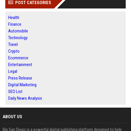
POST CATEGORIES
Health
Finance
Automobile
Technology
Travel
Crypto
Ecommerce
Entertainment
Legal
Press Release
Digital Marketing
SEO List
Daily News Analysis
ABOUT US
Bip San Diego is a powerful digital publishing platform designed to help