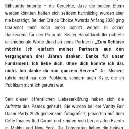
Silhouette betonte – die Gerüchte, dass die beiden Eltern
werden könnten, halten sich seitdem hartnäckig, wurden aber
nie bestätigt. Bei den Critics Choice Awards Anfang 2026 ging
Chalamet dann noch einen Schritt weiter: In seiner
Dankesrede für den Preis als Bester Hauptdarsteller richtete
er emotionale Worte direkt an seine Partnerin:
„Zum Schluss
möchte ich einfach meiner Partnerin aus den
vergangenen drei Jahren danken. Danke für unser
Fundament. Ich liebe dich. Ohne dich könnte ich das
nicht. Ich danke dir von ganzem Herzen."
Der Moment
rührte nicht nur das Publikum, sondern auch Kylie, die im
Publikum sichtlich gerührt war.
Seit dieser öffentlichen Liebeserklärung haben sich die
Auftritte des Paares gehäuft. Sie wurden bei der Vanity Fair
Oscar Party 2026 gemeinsam fotografiert, posierten auf dem
Getty Images-Red Carpet und zeigten sich bei privaten Events
in Malibu und New York. Die Fotografen lieben die beiden,