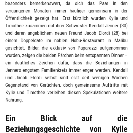
besonders bemerkenswert, da sich das Paar in den
vergangenen Monaten immer häufiger gemeinsam in der
Öffentlichkeit gezeigt hat. Erst kürzlich wurden Kylie und
Timothée zusammen mit ihrer Schwester Kendall Jenner (30)
und deren angeblichem neuen Freund Jacob Elordi (28) bei
einem Doppeldate im noblen Nobu-Restaurant in Malibu
gesichtet. Bilder, die exklusiv von Paparazzi aufgenommen
wurden, zeigen die beiden Pärchen beim entspannten Dinner –
ein deutliches Zeichen dafür, dass die Beziehungen in
Jenners engstem Familienkreis immer enger werden. Kendall
und Jacob Elordi selbst sind erst seit wenigen Wochen
Gegenstand von Gerüchten, doch gemeinsame Auftritte mit
Kylie und Timothée verleihen diesen Spekulationen weitere
Nahrung.
Ein Blick auf die
Beziehungsgeschichte von Kylie