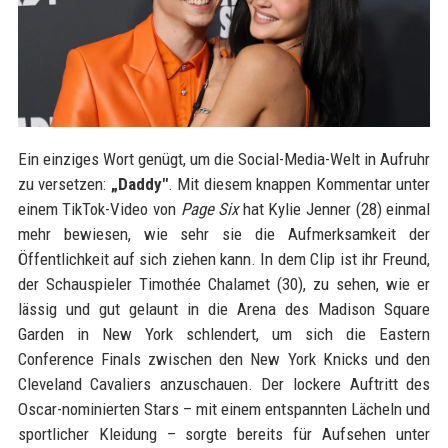
Ein einziges Wort genügt, um die Social-Media-Welt in Aufruhr
zu versetzen:
„Daddy"
. Mit diesem knappen Kommentar unter
einem TikTok-Video von
Page Six
hat Kylie Jenner (28) einmal
mehr bewiesen, wie sehr sie die Aufmerksamkeit der
Öffentlichkeit auf sich ziehen kann. In dem Clip ist ihr Freund,
der Schauspieler Timothée Chalamet (30), zu sehen, wie er
lässig und gut gelaunt in die Arena des Madison Square
Garden in New York schlendert, um sich die Eastern
Conference Finals zwischen den New York Knicks und den
Cleveland Cavaliers anzuschauen. Der lockere Auftritt des
Oscar-nominierten Stars – mit einem entspannten Lächeln und
sportlicher Kleidung – sorgte bereits für Aufsehen unter