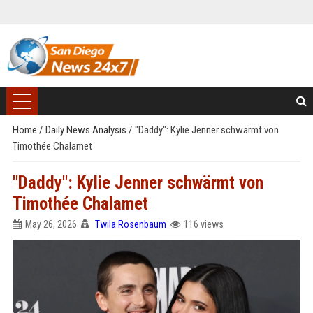
Home
/
Daily News Analysis
/
"Daddy": Kylie Jenner schwärmt von
Timothée Chalamet
"Daddy": Kylie Jenner schwärmt von
Timothée Chalamet
May 26, 2026
Twila Rosenbaum
116 views