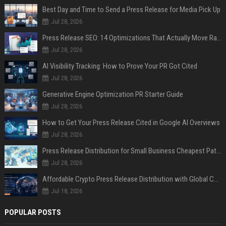
Best Day and Time to Send a Press Release for Media Pick Up
Jul 28, 2026
Press Release SEO: 14 Optimizations That Actually Move Rankings
Jul 28, 2026
AI Visibility Tracking: How to Prove Your PR Got Cited
Jul 28, 2026
Generative Engine Optimization PR Starter Guide
Jul 28, 2026
How to Get Your Press Release Cited in Google AI Overviews
Jul 28, 2026
Press Release Distribution for Small Business Cheapest Path to Real Coverage
Jul 28, 2026
Affordable Crypto Press Release Distribution with Global Coverage
Jul 18, 2026
POPULAR POSTS