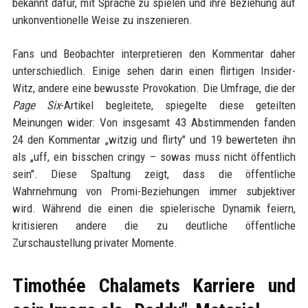
bekannt dafür, mit Sprache zu spielen und ihre Beziehung auf
unkonventionelle Weise zu inszenieren.
Fans und Beobachter interpretieren den Kommentar daher
unterschiedlich. Einige sehen darin einen flirtigen Insider-
Witz, andere eine bewusste Provokation. Die Umfrage, die der
Page Six
-Artikel begleitete, spiegelte diese geteilten
Meinungen wider: Von insgesamt 43 Abstimmenden fanden
24 den Kommentar „witzig und flirty" und 19 bewerteten ihn
als „uff, ein bisschen cringy – sowas muss nicht öffentlich
sein". Diese Spaltung zeigt, dass die öffentliche
Wahrnehmung von Promi-Beziehungen immer subjektiver
wird. Während die einen die spielerische Dynamik feiern,
kritisieren andere die zu deutliche öffentliche
Zurschaustellung privater Momente.
Timothée Chalamets Karriere und