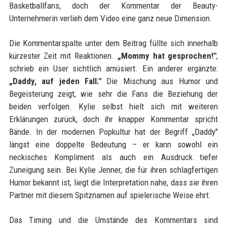
Basketballfans, doch der Kommentar der Beauty-
Unternehmerin verlieh dem Video eine ganz neue Dimension.
Die Kommentarspalte unter dem Beitrag füllte sich innerhalb
kürzester Zeit mit Reaktionen.
„Mommy hat gesprochen!"
,
schrieb ein User sichtlich amüsiert. Ein anderer ergänzte:
„Daddy, auf jeden Fall."
Die Mischung aus Humor und
Begeisterung zeigt, wie sehr die Fans die Beziehung der
beiden verfolgen. Kylie selbst hielt sich mit weiteren
Erklärungen zurück, doch ihr knapper Kommentar spricht
Bände. In der modernen Popkultur hat der Begriff „Daddy"
längst eine doppelte Bedeutung – er kann sowohl ein
neckisches Kompliment als auch ein Ausdruck tiefer
Zuneigung sein. Bei Kylie Jenner, die für ihren schlagfertigen
Humor bekannt ist, liegt die Interpretation nahe, dass sie ihren
Partner mit diesem Spitznamen auf spielerische Weise ehrt.
Das Timing und die Umstände des Kommentars sind