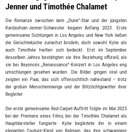
Jenner und Timothée Chalamet
Die Romanze zwischen dem „Dune"-Star und der jüngsten
Kardashian-Jenner-Schwester begann Anfang 2023. Erste
gemeinsame Sichtungen in Los Angeles und New York ließen
die Gerüchteküche zunächst brodeln, doch sowohl Kylie als
auch Timothée hielten sich bedeckt. Erst im September
desselben Jahres bestätigten sie ihre Beziehung offiziell, als
sie bei Beyoncés „Renaissance"-Konzert in Los Angeles eng
umschlungen gesehen wurden. Die Bilder gingen viral und
zeigten ein Paar, das sich offensichtlich nahestand – trotz
der großen Menschenmenge und der Blitzlichtgewitter ihrer
Begleiter.
Der erste gemeinsame Red-Carpet-Auftritt folgte im Mai 2025
bei der Premiere eines Films, bei der Timothée Chalamet als
Hauptdarsteller fungierte. Kylie begleitete ihn in einem
eleganten Couture-Kleid von Balmain, das ihre schwangere