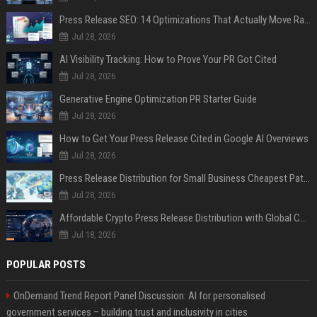
Press Release SEO: 14 Optimizations That Actually Move Rankings
Jul 28, 2026
AI Visibility Tracking: How to Prove Your PR Got Cited
Jul 28, 2026
Generative Engine Optimization PR Starter Guide
Jul 28, 2026
How to Get Your Press Release Cited in Google AI Overviews
Jul 28, 2026
Press Release Distribution for Small Business Cheapest Path to Real Coverage
Jul 28, 2026
Affordable Crypto Press Release Distribution with Global Coverage
Jul 18, 2026
POPULAR POSTS
OnDemand Trend Report Panel Discussion: AI for personalised
government services – building trust and inclusivity in cities