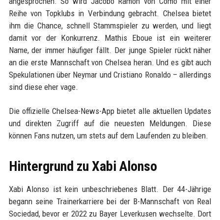
angesprochen. So wird Jacobo Ramon von Como mit einer
Reihe von Topklubs in Verbindung gebracht. Chelsea bietet
ihm die Chance, schnell Stammspieler zu werden, und liegt
damit vor der Konkurrenz. Mathis Eboue ist ein weiterer
Name, der immer häufiger fällt. Der junge Spieler rückt näher
an die erste Mannschaft von Chelsea heran. Und es gibt auch
Spekulationen über Neymar und Cristiano Ronaldo – allerdings
sind diese eher vage.
Die offizielle Chelsea-News-App bietet alle aktuellen Updates
und direkten Zugriff auf die neuesten Meldungen. Diese
können Fans nutzen, um stets auf dem Laufenden zu bleiben.
Hintergrund zu Xabi Alonso
Xabi Alonso ist kein unbeschriebenes Blatt. Der 44-Jährige
begann seine Trainerkarriere bei der B-Mannschaft von Real
Sociedad, bevor er 2022 zu Bayer Leverkusen wechselte. Dort