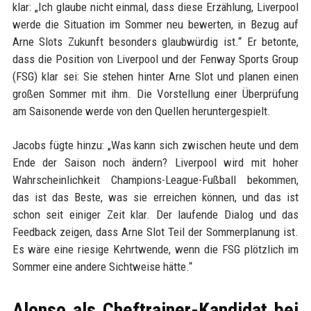
klar: „Ich glaube nicht einmal, dass diese Erzählung, Liverpool
werde die Situation im Sommer neu bewerten, in Bezug auf
Arne Slots Zukunft besonders glaubwürdig ist.“ Er betonte,
dass die Position von Liverpool und der Fenway Sports Group
(FSG) klar sei: Sie stehen hinter Arne Slot und planen einen
großen Sommer mit ihm. Die Vorstellung einer Überprüfung
am Saisonende werde von den Quellen heruntergespielt.
Jacobs fügte hinzu: „Was kann sich zwischen heute und dem
Ende der Saison noch ändern? Liverpool wird mit hoher
Wahrscheinlichkeit Champions-League-Fußball bekommen,
das ist das Beste, was sie erreichen können, und das ist
schon seit einiger Zeit klar. Der laufende Dialog und das
Feedback zeigen, dass Arne Slot Teil der Sommerplanung ist.
Es wäre eine riesige Kehrtwende, wenn die FSG plötzlich im
Sommer eine andere Sichtweise hätte.“
Alonso als Cheftrainer-Kandidat bei