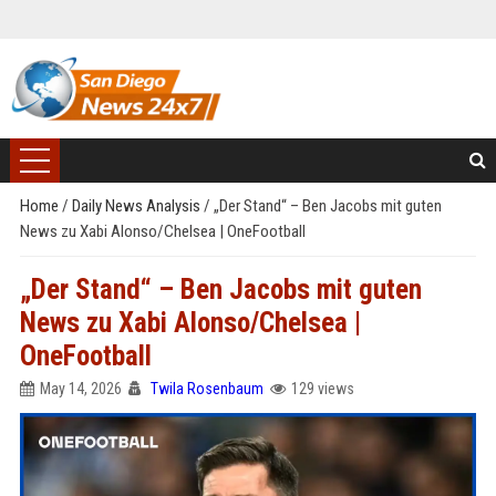
Home
/
Daily News Analysis
/
„Der Stand“ – Ben Jacobs mit guten
News zu Xabi Alonso/Chelsea | OneFootball
„Der Stand“ – Ben Jacobs mit guten
News zu Xabi Alonso/Chelsea |
OneFootball
May 14, 2026
Twila Rosenbaum
129 views