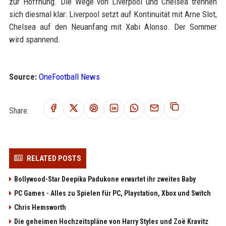
zur Hoffnung. Die Wege von Liverpool und Chelsea trennen
sich diesmal klar: Liverpool setzt auf Kontinuität mit Arne Slot,
Chelsea auf den Neuanfang mit Xabi Alonso. Der Sommer
wird spannend.
Source:
OneFootball News
Share:
RELATED POSTS
Bollywood-Star Deepika Padukone erwartet ihr zweites Baby
PC Games - Alles zu Spielen für PC, Playstation, Xbox und Switch
Chris Hemsworth
Die geheimen Hochzeitspläne von Harry Styles und Zoë Kravitz