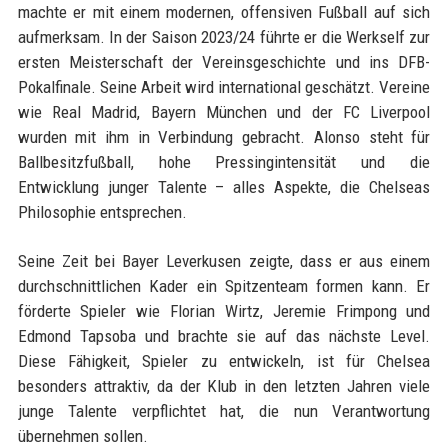
machte er mit einem modernen, offensiven Fußball auf sich
aufmerksam. In der Saison 2023/24 führte er die Werkself zur
ersten Meisterschaft der Vereinsgeschichte und ins DFB-
Pokalfinale. Seine Arbeit wird international geschätzt. Vereine
wie Real Madrid, Bayern München und der FC Liverpool
wurden mit ihm in Verbindung gebracht. Alonso steht für
Ballbesitzfußball, hohe Pressingintensität und die
Entwicklung junger Talente – alles Aspekte, die Chelseas
Philosophie entsprechen.
Seine Zeit bei Bayer Leverkusen zeigte, dass er aus einem
durchschnittlichen Kader ein Spitzenteam formen kann. Er
förderte Spieler wie Florian Wirtz, Jeremie Frimpong und
Edmond Tapsoba und brachte sie auf das nächste Level.
Diese Fähigkeit, Spieler zu entwickeln, ist für Chelsea
besonders attraktiv, da der Klub in den letzten Jahren viele
junge Talente verpflichtet hat, die nun Verantwortung
übernehmen sollen.