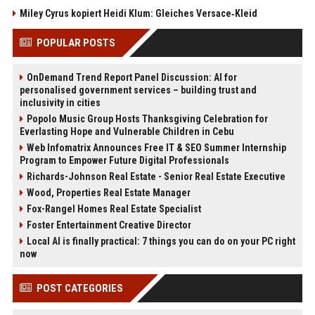
Miley Cyrus kopiert Heidi Klum: Gleiches Versace‑Kleid
POPULAR POSTS
OnDemand Trend Report Panel Discussion: AI for
personalised government services – building trust and
inclusivity in cities
Popolo Music Group Hosts Thanksgiving Celebration for
Everlasting Hope and Vulnerable Children in Cebu
Web Infomatrix Announces Free IT & SEO Summer Internship
Program to Empower Future Digital Professionals
Richards-Johnson Real Estate - Senior Real Estate Executive
Wood, Properties Real Estate Manager
Fox-Rangel Homes Real Estate Specialist
Foster Entertainment Creative Director
Local AI is finally practical: 7 things you can do on your PC right
now
POST CATEGORIES