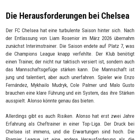
Die Herausforderungen bei Chelsea
Der FC Chelsea hat eine turbulente Saison hinter sich. Nach
der Entlassung von Liam Rosenior im März 2026 übernahm
zunächst Interimstrainer. Die Saison endete auf Platz 7, was
die Champions League knapp verfehlte. Der Klub benötigt
einen Trainer, der nicht nur taktisch versiert ist, sondern auch
das Mannschaftsgefüge stärken kann. Die Mannschaft ist
jung und talentiert, aber auch unerfahren. Spieler wie Enzo
Fernández, Mykhailo Mudryk, Cole Palmer und Malo Gusto
brauchen eine klare Führung und ein System, das ihre Stärken
ausspielt. Alonso könnte genau das bieten.
Allerdings gibt es auch Risiken. Alonso hat erst zwei Jahre
Erfahrung als Cheftrainer in einer Top-Liga. Der Druck bei
Chelsea ist immens, und die Erwartungen sind hoch. Die
Premier League ist eine andere Herausforderung als die