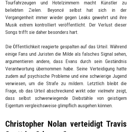
Tourfahrzeugen und Hotelzimmern macht Künstler zu
beliebten Zielen. Beyoncé selbst hat sich in der
Vergangenheit immer wieder gegen Leaks gewehrt und ihre
Musik extrem kontrolliert veröffentlicht. Der Verlust dieser
Songs trifft sie daher besonders hart.
Die Öffentlichkeit reagierte gespalten auf das Urteil. Während
einige Fans und Juristen die Milde als falsches Signal sehen,
argumentieren andere, dass Evans durch sein Geständnis
Verantwortung übernommen habe. Seine Verteidigung hatte
zudem auf psychische Probleme und eine schwierige Jugend
verwiesen, um die Strafe zu mildern. Letztlich bleibt die
Frage, ob das Urteil abschreckend wirkt oder vielmehr zeigt,
dass selbst schwerwiegende Diebstähle von geistigem
Eigentum vergleichsweise glimpflich ausgehen können.
Christopher Nolan verteidigt Travis