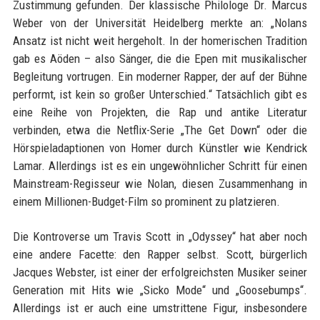
Zustimmung gefunden. Der klassische Philologe Dr. Marcus
Weber von der Universität Heidelberg merkte an: „Nolans
Ansatz ist nicht weit hergeholt. In der homerischen Tradition
gab es Aöden – also Sänger, die die Epen mit musikalischer
Begleitung vortrugen. Ein moderner Rapper, der auf der Bühne
performt, ist kein so großer Unterschied.“ Tatsächlich gibt es
eine Reihe von Projekten, die Rap und antike Literatur
verbinden, etwa die Netflix-Serie „The Get Down“ oder die
Hörspieladaptionen von Homer durch Künstler wie Kendrick
Lamar. Allerdings ist es ein ungewöhnlicher Schritt für einen
Mainstream-Regisseur wie Nolan, diesen Zusammenhang in
einem Millionen-Budget-Film so prominent zu platzieren.
Die Kontroverse um Travis Scott in „Odyssey“ hat aber noch
eine andere Facette: den Rapper selbst. Scott, bürgerlich
Jacques Webster, ist einer der erfolgreichsten Musiker seiner
Generation mit Hits wie „Sicko Mode“ und „Goosebumps“.
Allerdings ist er auch eine umstrittene Figur, insbesondere