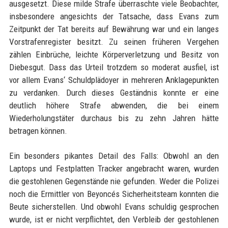
ausgesetzt. Diese milde Strafe überraschte viele Beobachter,
insbesondere angesichts der Tatsache, dass Evans zum
Zeitpunkt der Tat bereits auf Bewährung war und ein langes
Vorstrafenregister besitzt. Zu seinen früheren Vergehen
zählen Einbrüche, leichte Körperverletzung und Besitz von
Diebesgut. Dass das Urteil trotzdem so moderat ausfiel, ist
vor allem Evans‘ Schuldplädoyer in mehreren Anklagepunkten
zu verdanken. Durch dieses Geständnis konnte er eine
deutlich höhere Strafe abwenden, die bei einem
Wiederholungstäter durchaus bis zu zehn Jahren hätte
betragen können.
Ein besonders pikantes Detail des Falls: Obwohl an den
Laptops und Festplatten Tracker angebracht waren, wurden
die gestohlenen Gegenstände nie gefunden. Weder die Polizei
noch die Ermittler von Beyoncés Sicherheitsteam konnten die
Beute sicherstellen. Und obwohl Evans schuldig gesprochen
wurde, ist er nicht verpflichtet, den Verbleib der gestohlenen