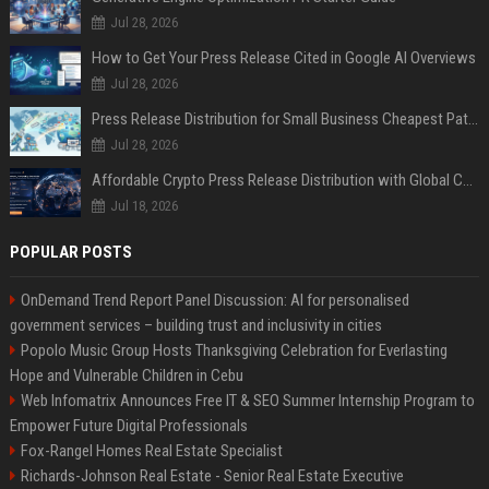
Jul 28, 2026
How to Get Your Press Release Cited in Google AI Overviews
Jul 28, 2026
Press Release Distribution for Small Business Cheapest Path to Real Coverage
Jul 28, 2026
Affordable Crypto Press Release Distribution with Global Coverage
Jul 18, 2026
POPULAR POSTS
OnDemand Trend Report Panel Discussion: AI for personalised
government services – building trust and inclusivity in cities
Popolo Music Group Hosts Thanksgiving Celebration for Everlasting
Hope and Vulnerable Children in Cebu
Web Infomatrix Announces Free IT & SEO Summer Internship Program to
Empower Future Digital Professionals
Fox-Rangel Homes Real Estate Specialist
Richards-Johnson Real Estate - Senior Real Estate Executive