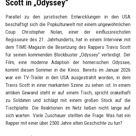
Scott in „Odyssey“
Parallel zu den juristischen Entwicklungen in den USA
beschäftigt sich die Popkulturwelt mit einem ungewöhnlichen
Coup: Christopher Nolan, einer der einflussreichsten
Regisseure des 21. Jahrhunderts, hat in einem Interview mit
dem TIME-Magazin die Besetzung des Rappers Travis Scott
für seinen kommenden Blockbuster „Odyssey“ verteidigt. Der
Film, eine moderne Adaption der homerischen Odyssee,
kommt diesen Sommer in die Kinos. Bereits im Januar 2026
war ein TV-Trailer in den USA ausgestrahlt worden, in dem
Travis Scott in einer markanten Szene zu sehen ist: In einem
antiken Gewand steht er auf einem Tisch, spricht orakelhaft
zu Soldaten und schlägt mit einem großen Stock auf die
Tischplatte. Die Reaktionen im Netz ließen nicht lange auf
sich warten. Viele Zuschauer stellten die Frage: Was hat ein
Rapper mit einer über 2500 Jahre alten Geschichte zu tun?