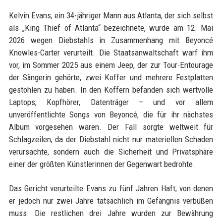
Kelvin Evans, ein 34-jähriger Mann aus Atlanta, der sich selbst
als „King Thief of Atlanta“ bezeichnete, wurde am 12. Mai
2026 wegen Diebstahls in Zusammenhang mit Beyoncé
Knowles-Carter verurteilt. Die Staatsanwaltschaft warf ihm
vor, im Sommer 2025 aus einem Jeep, der zur Tour-Entourage
der Sängerin gehörte, zwei Koffer und mehrere Festplatten
gestohlen zu haben. In den Koffern befanden sich wertvolle
Laptops, Kopfhörer, Datenträger – und vor allem
unveröffentlichte Songs von Beyoncé, die für ihr nächstes
Album vorgesehen waren. Der Fall sorgte weltweit für
Schlagzeilen, da der Diebstahl nicht nur materiellen Schaden
verursachte, sondern auch die Sicherheit und Privatsphäre
einer der größten Künstlerinnen der Gegenwart bedrohte.
Das Gericht verurteilte Evans zu fünf Jahren Haft, von denen
er jedoch nur zwei Jahre tatsächlich im Gefängnis verbüßen
muss. Die restlichen drei Jahre wurden zur Bewährung