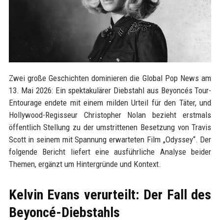
Zwei große Geschichten dominieren die Global Pop News am
13. Mai 2026: Ein spektakulärer Diebstahl aus Beyoncés Tour-
Entourage endete mit einem milden Urteil für den Täter, und
Hollywood-Regisseur Christopher Nolan bezieht erstmals
öffentlich Stellung zu der umstrittenen Besetzung von Travis
Scott in seinem mit Spannung erwarteten Film „Odyssey“. Der
folgende Bericht liefert eine ausführliche Analyse beider
Themen, ergänzt um Hintergründe und Kontext.
Kelvin Evans verurteilt: Der Fall des
Beyoncé-Diebstahls