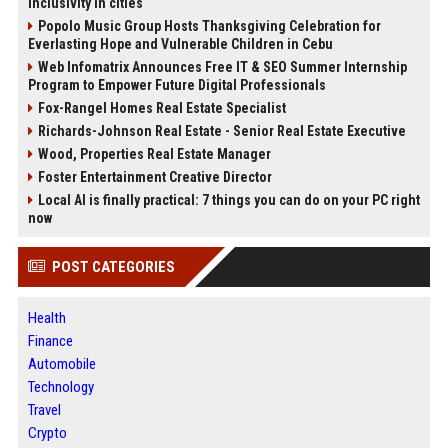
inclusivity in cities
Popolo Music Group Hosts Thanksgiving Celebration for
Everlasting Hope and Vulnerable Children in Cebu
Web Infomatrix Announces Free IT & SEO Summer Internship
Program to Empower Future Digital Professionals
Fox-Rangel Homes Real Estate Specialist
Richards-Johnson Real Estate - Senior Real Estate Executive
Wood, Properties Real Estate Manager
Foster Entertainment Creative Director
Local AI is finally practical: 7 things you can do on your PC right
now
POST CATEGORIES
Health
Finance
Automobile
Technology
Travel
Crypto