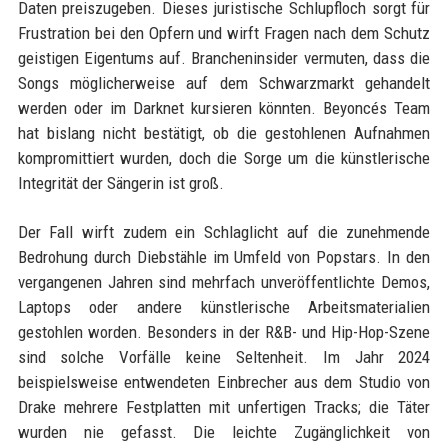
Daten preiszugeben. Dieses juristische Schlupfloch sorgt für
Frustration bei den Opfern und wirft Fragen nach dem Schutz
geistigen Eigentums auf. Brancheninsider vermuten, dass die
Songs möglicherweise auf dem Schwarzmarkt gehandelt
werden oder im Darknet kursieren könnten. Beyoncés Team
hat bislang nicht bestätigt, ob die gestohlenen Aufnahmen
kompromittiert wurden, doch die Sorge um die künstlerische
Integrität der Sängerin ist groß.
Der Fall wirft zudem ein Schlaglicht auf die zunehmende
Bedrohung durch Diebstähle im Umfeld von Popstars. In den
vergangenen Jahren sind mehrfach unveröffentlichte Demos,
Laptops oder andere künstlerische Arbeitsmaterialien
gestohlen worden. Besonders in der R&B- und Hip-Hop-Szene
sind solche Vorfälle keine Seltenheit. Im Jahr 2024
beispielsweise entwendeten Einbrecher aus dem Studio von
Drake mehrere Festplatten mit unfertigen Tracks; die Täter
wurden nie gefasst. Die leichte Zugänglichkeit von