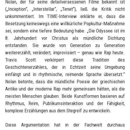
Nolan, der für seine detailversessenen Filme bekannt ist
(„Inception“, „Interstellar“, „Tenet“), ließ die Kritik nicht
unkommentiert. Im TIME-Interview erklärte er, dass die
Besetzung keineswegs eine willkürliche Popkultur-Maßnahme
sei, sondern eine tiefere Bedeutung habe. „Die Odyssee ist im
8. Jahrhundert vor Christus als mündliche Dichtung
entstanden. Sie wurde von Generation zu Generation
weitererzählt, verändert, improvisiert – genau wie Rap heute.
Travis Scott verkörpert diese Tradition des
Geschichtenerzählers, der in Echtzeit seine Umgebung
einfängt und in rhythmische, reimende Sprache übersetzt.“
Nolan betonte, dass die mündliche Poesie der griechischen
Antike und der moderne Rap mehr gemeinsam hätten, als die
meisten Menschen glauben. Beide Kunstformen basieren auf
Rhythmus, Reim, Publikumsinteraktion und der Fähigkeit,
komplexe Erzählungen aus dem Stegreif zu entwickeln.
Diese Argumentation hat in der Fachwelt durchaus