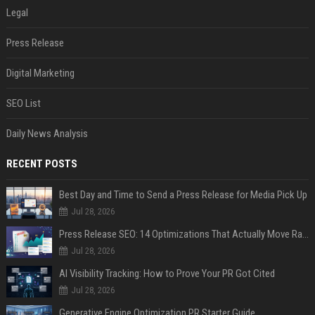
Legal
Press Release
Digital Marketing
SEO List
Daily News Analysis
RECENT POSTS
Best Day and Time to Send a Press Release for Media Pick Up
Jul 28, 2026
Press Release SEO: 14 Optimizations That Actually Move Rankings
Jul 28, 2026
AI Visibility Tracking: How to Prove Your PR Got Cited
Jul 28, 2026
Generative Engine Optimization PR Starter Guide