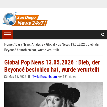
Home
/
Daily News Analysis
/
Global Pop News 13.05.2026 : Dieb, der
Beyoncé bestohlen hat, wurde verurteilt
Global Pop News 13.05.2026 : Dieb, der
Beyoncé bestohlen hat, wurde verurteilt
May 15, 2026
Twila Rosenbaum
131 views