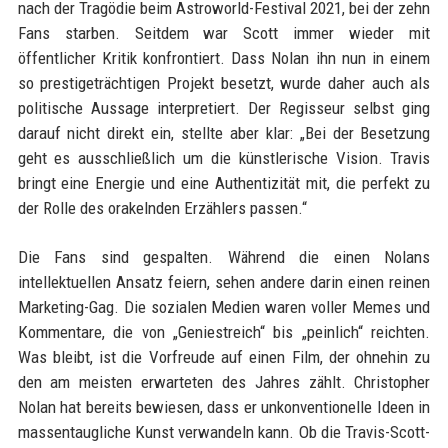
nach der Tragödie beim Astroworld-Festival 2021, bei der zehn
Fans starben. Seitdem war Scott immer wieder mit
öffentlicher Kritik konfrontiert. Dass Nolan ihn nun in einem
so prestigeträchtigen Projekt besetzt, wurde daher auch als
politische Aussage interpretiert. Der Regisseur selbst ging
darauf nicht direkt ein, stellte aber klar: „Bei der Besetzung
geht es ausschließlich um die künstlerische Vision. Travis
bringt eine Energie und eine Authentizität mit, die perfekt zu
der Rolle des orakelnden Erzählers passen.“
Die Fans sind gespalten. Während die einen Nolans
intellektuellen Ansatz feiern, sehen andere darin einen reinen
Marketing-Gag. Die sozialen Medien waren voller Memes und
Kommentare, die von „Geniestreich“ bis „peinlich“ reichten.
Was bleibt, ist die Vorfreude auf einen Film, der ohnehin zu
den am meisten erwarteten des Jahres zählt. Christopher
Nolan hat bereits bewiesen, dass er unkonventionelle Ideen in
massentaugliche Kunst verwandeln kann. Ob die Travis-Scott-