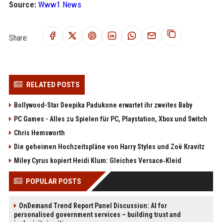
Source:
Www1 News
Share:
RELATED POSTS
Bollywood-Star Deepika Padukone erwartet ihr zweites Baby
PC Games - Alles zu Spielen für PC, Playstation, Xbox und Switch
Chris Hemsworth
Die geheimen Hochzeitspläne von Harry Styles und Zoë Kravitz
Miley Cyrus kopiert Heidi Klum: Gleiches Versace‑Kleid
POPULAR POSTS
OnDemand Trend Report Panel Discussion: AI for
personalised government services – building trust and