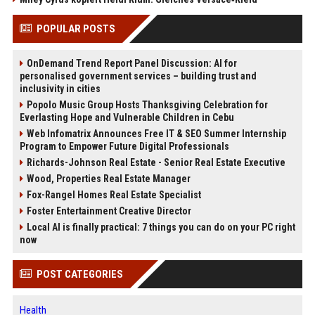
POPULAR POSTS
OnDemand Trend Report Panel Discussion: AI for
personalised government services – building trust and
inclusivity in cities
Popolo Music Group Hosts Thanksgiving Celebration for
Everlasting Hope and Vulnerable Children in Cebu
Web Infomatrix Announces Free IT & SEO Summer Internship
Program to Empower Future Digital Professionals
Richards-Johnson Real Estate - Senior Real Estate Executive
Wood, Properties Real Estate Manager
Fox-Rangel Homes Real Estate Specialist
Foster Entertainment Creative Director
Local AI is finally practical: 7 things you can do on your PC right
now
POST CATEGORIES
Health