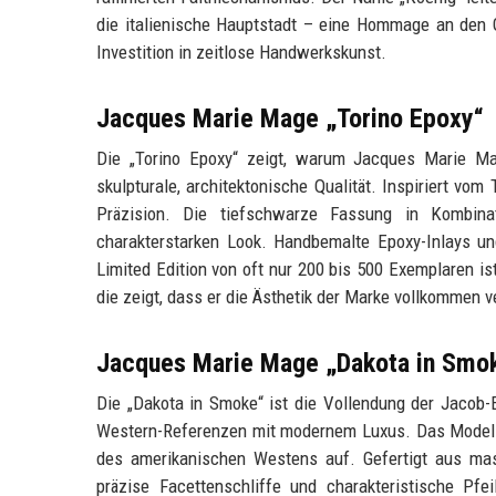
die italienische Hauptstadt – eine Hommage an den G
Investition in zeitlose Handwerkskunst.
Jacques Marie Mage „Torino Epoxy“
Die „Torino Epoxy“ zeigt, warum Jacques Marie Ma
skulpturale, architektonische Qualität. Inspiriert vom
Präzision. Die tiefschwarze Fassung in Kombinat
charakterstarken Look. Handbemalte Epoxy-Inlays un
Limited Edition von oft nur 200 bis 500 Exemplaren is
die zeigt, dass er die Ästhetik der Marke vollkommen ve
Jacques Marie Mage „Dakota in Smo
Die „Dakota in Smoke“ ist die Vollendung der Jacob-El
Western-Referenzen mit modernem Luxus. Das Modell 
des amerikanischen Westens auf. Gefertigt aus mas
präzise Facettenschliffe und charakteristische Pfe