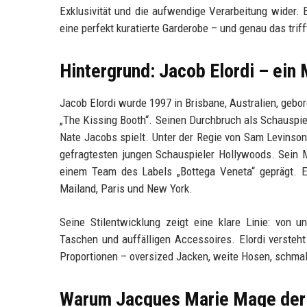
Exklusivität und die aufwendige Verarbeitung wider. E
eine perfekt kuratierte Garderobe – und genau das triff
Hintergrund: Jacob Elordi – ein
Jacob Elordi wurde 1997 in Brisbane, Australien, gebor
„The Kissing Booth“. Seinen Durchbruch als Schauspiele
Nate Jacobs spielt. Unter der Regie von Sam Levinso
gefragtesten jungen Schauspieler Hollywoods. Sein
einem Team des Labels „Bottega Veneta“ geprägt. E
Mailand, Paris und New York.
Seine Stilentwicklung zeigt eine klare Linie: von 
Taschen und auffälligen Accessoires. Elordi versteht
Proportionen – oversized Jacken, weite Hosen, schmal
Warum Jacques Marie Mage der 