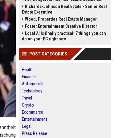
Richards-Johnson Real Estate - Senior Real
Estate Executive
Wood, Properties Real Estate Manager
Foster Entertainment Creative Director
Local AI is finally practical: 7 things you can
do on your PC right now
POST CATEGORIES
Health
Finance
Automobile
Technology
Travel
Crypto
Ecommerce
Entertainment
Legal
anntheit
Press Release
Mischung