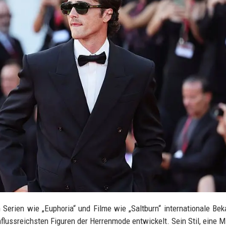
h Serien wie „Euphoria“ und Filme wie „Saltburn“ internationale Bek
einflussreichsten Figuren der Herrenmode entwickelt. Sein Stil, eine 