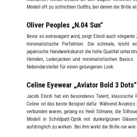
Modell oft zu schlichten Outfits, bei denen die Brille a
Oliver Peoples „N.04 Sun“
Bevor es extravagant wird, zeigt Elordi auch elegante 
minimalistische Perfektion. Die schmale, leicht 
japanische Handwerkskunst die hohe Qualität unterstre
Hemden, Lederjacken und minimalistischen Basics. Di
Nebendarsteller für einen gelungenen Look.
Celine Eyewear „Aviator Bold 3 Dots“
Jacob Elordi hat ein besonderes Talent, klassische 
Celine ist das beste Beispiel dafür. Während Aviators 
verbunden waren, gelang es Hedi Slimane, die Silhouet
Modell in Schildpatt-Optik mit dunkelgrünen Gläse
aufdringlich zu wirken. Bei ihm wirkt die Brille nie w