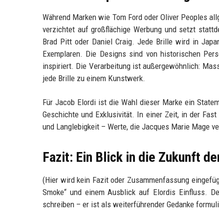
Während Marken wie Tom Ford oder Oliver Peoples all
verzichtet auf großflächige Werbung und setzt stat
Brad Pitt oder Daniel Craig. Jede Brille wird in Japa
Exemplaren. Die Designs sind von historischen Pers
inspiriert. Die Verarbeitung ist außergewöhnlich: Ma
jede Brille zu einem Kunstwerk.
Für Jacob Elordi ist die Wahl dieser Marke ein Statem
Geschichte und Exklusivität. In einer Zeit, in der Fa
und Langlebigkeit – Werte, die Jacques Marie Mage ve
Fazit: Ein Blick in die Zukunft 
(Hier wird kein Fazit oder Zusammenfassung eingefügt
Smoke“ und einem Ausblick auf Elordis Einfluss. De
schreiben – er ist als weiterführender Gedanke formuli