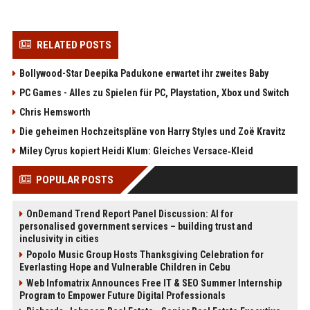
RELATED POSTS
Bollywood-Star Deepika Padukone erwartet ihr zweites Baby
PC Games - Alles zu Spielen für PC, Playstation, Xbox und Switch
Chris Hemsworth
Die geheimen Hochzeitspläne von Harry Styles und Zoë Kravitz
Miley Cyrus kopiert Heidi Klum: Gleiches Versace‑Kleid
POPULAR POSTS
OnDemand Trend Report Panel Discussion: AI for
personalised government services – building trust and
inclusivity in cities
Popolo Music Group Hosts Thanksgiving Celebration for
Everlasting Hope and Vulnerable Children in Cebu
Web Infomatrix Announces Free IT & SEO Summer Internship
Program to Empower Future Digital Professionals