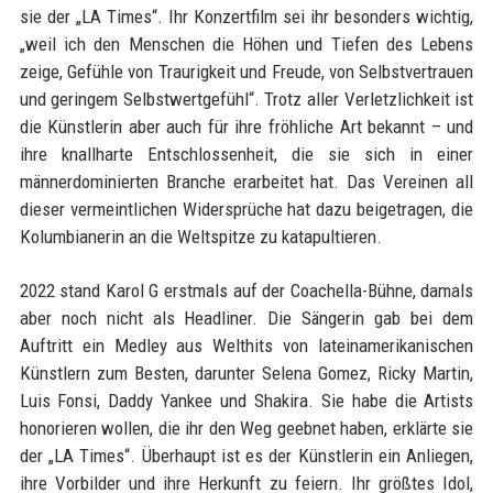
sie der „LA Times“. Ihr Konzertfilm sei ihr besonders wichtig,
„weil ich den Menschen die Höhen und Tiefen des Lebens
zeige, Gefühle von Traurigkeit und Freude, von Selbstvertrauen
und geringem Selbstwertgefühl“. Trotz aller Verletzlichkeit ist
die Künstlerin aber auch für ihre fröhliche Art bekannt – und
ihre knallharte Entschlossenheit, die sie sich in einer
männerdominierten Branche erarbeitet hat. Das Vereinen all
dieser vermeintlichen Widersprüche hat dazu beigetragen, die
Kolumbianerin an die Weltspitze zu katapultieren.
2022 stand Karol G erstmals auf der Coachella-Bühne, damals
aber noch nicht als Headliner. Die Sängerin gab bei dem
Auftritt ein Medley aus Welthits von lateinamerikanischen
Künstlern zum Besten, darunter Selena Gomez, Ricky Martin,
Luis Fonsi, Daddy Yankee und Shakira. Sie habe die Artists
honorieren wollen, die ihr den Weg geebnet haben, erklärte sie
der „LA Times“. Überhaupt ist es der Künstlerin ein Anliegen,
ihre Vorbilder und ihre Herkunft zu feiern. Ihr größtes Idol,