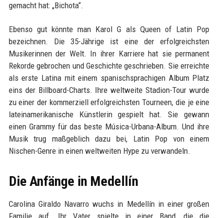
gemacht hat: „Bichota“.
Ebenso gut könnte man Karol G als Queen of Latin Pop
bezeichnen. Die 35-Jährige ist eine der erfolgreichsten
Musikerinnen der Welt. In ihrer Karriere hat sie permanent
Rekorde gebrochen und Geschichte geschrieben. Sie erreichte
als erste Latina mit einem spanischsprachigen Album Platz
eins der Billboard-Charts. Ihre weltweite Stadion-Tour wurde
zu einer der kommerziell erfolgreichsten Tourneen, die je eine
lateinamerikanische Künstlerin gespielt hat. Sie gewann
einen Grammy für das beste Música-Urbana-Album. Und ihre
Musik trug maßgeblich dazu bei, Latin Pop von einem
Nischen-Genre in einen weltweiten Hype zu verwandeln.
Die Anfänge in Medellín
Carolina Giraldo Navarro wuchs in Medellín in einer großen
Familie auf. Ihr Vater spielte in einer Band, die die