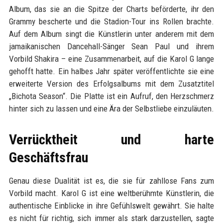
Album, das sie an die Spitze der Charts beförderte, ihr den
Grammy bescherte und die Stadion-Tour ins Rollen brachte.
Auf dem Album singt die Künstlerin unter anderem mit dem
jamaikanischen Dancehall-Sänger Sean Paul und ihrem
Vorbild Shakira – eine Zusammenarbeit, auf die Karol G lange
gehofft hatte. Ein halbes Jahr später veröffentlichte sie eine
erweiterte Version des Erfolgsalbums mit dem Zusatztitel
„Bichota Season“. Die Platte ist ein Aufruf, den Herzschmerz
hinter sich zu lassen und eine Ära der Selbstliebe einzuläuten.
Verrücktheit und harte
Geschäftsfrau
Genau diese Dualität ist es, die sie für zahllose Fans zum
Vorbild macht. Karol G ist eine weltberühmte Künstlerin, die
authentische Einblicke in ihre Gefühlswelt gewährt. Sie halte
es nicht für richtig, sich immer als stark darzustellen, sagte