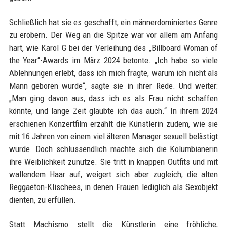
Schließlich hat sie es geschafft, ein männerdominiertes Genre
zu erobern. Der Weg an die Spitze war vor allem am Anfang
hart, wie Karol G bei der Verleihung des „Billboard Woman of
the Year“-Awards im März 2024 betonte. „Ich habe so viele
Ablehnungen erlebt, dass ich mich fragte, warum ich nicht als
Mann geboren wurde“, sagte sie in ihrer Rede. Und weiter:
„Man ging davon aus, dass ich es als Frau nicht schaffen
könnte, und lange Zeit glaubte ich das auch.“ In ihrem 2024
erschienen Konzertfilm erzählt die Künstlerin zudem, wie sie
mit 16 Jahren von einem viel älteren Manager sexuell belästigt
wurde. Doch schlussendlich machte sich die Kolumbianerin
ihre Weiblichkeit zunutze. Sie tritt in knappen Outfits und mit
wallendem Haar auf, weigert sich aber zugleich, die alten
Reggaeton-Klischees, in denen Frauen lediglich als Sexobjekt
dienten, zu erfüllen.
Statt Machismo stellt die Künstlerin eine fröhliche,