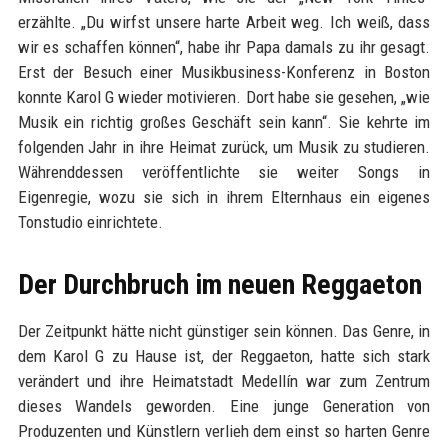
erzählte. „Du wirfst unsere harte Arbeit weg. Ich weiß, dass
wir es schaffen können“, habe ihr Papa damals zu ihr gesagt.
Erst der Besuch einer Musikbusiness-Konferenz in Boston
konnte Karol G wieder motivieren. Dort habe sie gesehen, „wie
Musik ein richtig großes Geschäft sein kann“. Sie kehrte im
folgenden Jahr in ihre Heimat zurück, um Musik zu studieren.
Währenddessen veröffentlichte sie weiter Songs in
Eigenregie, wozu sie sich in ihrem Elternhaus ein eigenes
Tonstudio einrichtete.
Der Durchbruch im neuen Reggaeton
Der Zeitpunkt hätte nicht günstiger sein können. Das Genre, in
dem Karol G zu Hause ist, der Reggaeton, hatte sich stark
verändert und ihre Heimatstadt Medellín war zum Zentrum
dieses Wandels geworden. Eine junge Generation von
Produzenten und Künstlern verlieh dem einst so harten Genre