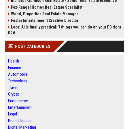
Richards-Johnson Real Estate - Senior Real Estate Executive
Fox-Rangel Homes Real Estate Specialist
Wood, Properties Real Estate Manager
Foster Entertainment Creative Director
Local AI is finally practical: 7 things you can do on your PC right
now
POST CATEGORIES
Health
Finance
Automobile
Technology
Travel
Crypto
Ecommerce
Entertainment
Legal
Press Release
Digital Marketing