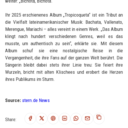
weiter: „Bichota, Bichota.“
Ihr 2025 erschienenes Album „Tropicoqueta“ ist ein Tribut an
die Vielfalt lateinamerikanischer Musik: Bachata, Vallenato,
Merengue, Mariachi – alles vereint in einem Werk. „Das Album
klingt nach hundert verschiedenen Genres, weil es das
musste, um authentisch zu sein“, erklärte sie. Mit diesem
Album schuf sie eine nostalgische Reise in die
Vergangenheit, die ihre Fans auf der ganzen Welt berührt. Die
Sängerin bleibt dabei stets ihrer Linie treu: Sie feiert ihre
Wurzeln, bricht mit alten Klischees und erobert die Herzen
ihres Publikums im Sturm.
Source:
stern.de News
Share: