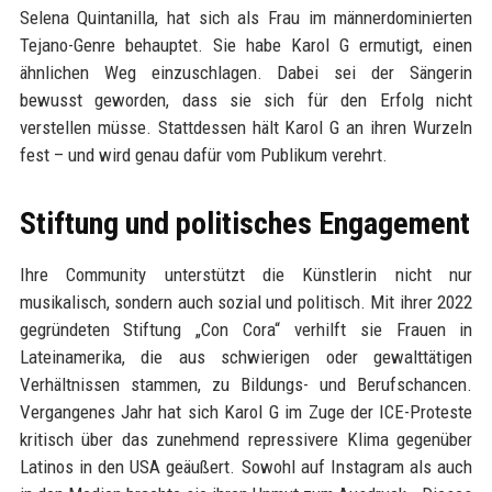
Selena Quintanilla, hat sich als Frau im männerdominierten
Tejano-Genre behauptet. Sie habe Karol G ermutigt, einen
ähnlichen Weg einzuschlagen. Dabei sei der Sängerin
bewusst geworden, dass sie sich für den Erfolg nicht
verstellen müsse. Stattdessen hält Karol G an ihren Wurzeln
fest – und wird genau dafür vom Publikum verehrt.
Stiftung und politisches Engagement
Ihre Community unterstützt die Künstlerin nicht nur
musikalisch, sondern auch sozial und politisch. Mit ihrer 2022
gegründeten Stiftung „Con Cora“ verhilft sie Frauen in
Lateinamerika, die aus schwierigen oder gewalttätigen
Verhältnissen stammen, zu Bildungs- und Berufschancen.
Vergangenes Jahr hat sich Karol G im Zuge der ICE-Proteste
kritisch über das zunehmend repressivere Klima gegenüber
Latinos in den USA geäußert. Sowohl auf Instagram als auch