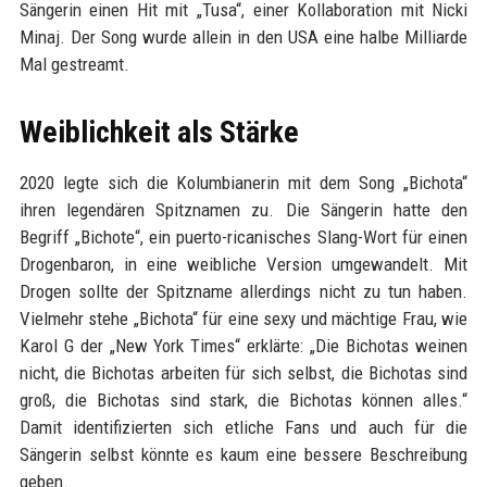
Sängerin einen Hit mit „Tusa“, einer Kollaboration mit Nicki
Minaj. Der Song wurde allein in den USA eine halbe Milliarde
Mal gestreamt.
Weiblichkeit als Stärke
2020 legte sich die Kolumbianerin mit dem Song „Bichota“
ihren legendären Spitznamen zu. Die Sängerin hatte den
Begriff „Bichote“, ein puerto-ricanisches Slang-Wort für einen
Drogenbaron, in eine weibliche Version umgewandelt. Mit
Drogen sollte der Spitzname allerdings nicht zu tun haben.
Vielmehr stehe „Bichota“ für eine sexy und mächtige Frau, wie
Karol G der „New York Times“ erklärte: „Die Bichotas weinen
nicht, die Bichotas arbeiten für sich selbst, die Bichotas sind
groß, die Bichotas sind stark, die Bichotas können alles.“
Damit identifizierten sich etliche Fans und auch für die
Sängerin selbst könnte es kaum eine bessere Beschreibung
geben.