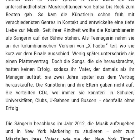
unterschiedlichsten Musikrichtungen von Salsa bis Rock zum
Besten gab. So kam die Künstlerin schon früh mit
verschiedensten Genres in Kontakt und entwickelte eine tiefe
Liebe zur Musik. Seit ihrer Kindheit wollte die Kolumbianerin
als Sängerin auf der Bühne stehen. Als Teenagerin nahm sie
an der kolumbianischen Version von „X Factor“ teil, wo sie
kurz vor dem Finale ausschied. Wenig später unterschrieb sie
einen Plattenvertrag. Doch die Songs, die sie herausbrachte,
hatten keinen Erfolg, sodass ihr Vater, der damals als ihr
Manager auftrat, sie zwei Jahre später aus dem Vertrag
herauskaufte. Die Künstlerin und ihre Eltern gaben nicht auf.
Sie verteilten CDs, wo immer sie konnten: in Schulen,
Universitäten, Clubs, U-Bahnen und Bussen – ebenfalls ohne
Erfolg.
Die Sängerin beschloss im Jahr 2012, die Musik aufzugeben
und in New York Marketing zu studieren – sehr zum
Missfallen ihres Vaters, wie sie der „New York Times“