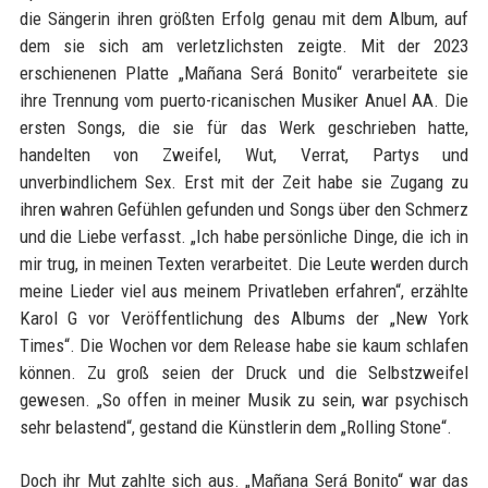
die Sängerin ihren größten Erfolg genau mit dem Album, auf
dem sie sich am verletzlichsten zeigte. Mit der 2023
erschienenen Platte „Mañana Será Bonito“ verarbeitete sie
ihre Trennung vom puerto-ricanischen Musiker Anuel AA. Die
ersten Songs, die sie für das Werk geschrieben hatte,
handelten von Zweifel, Wut, Verrat, Partys und
unverbindlichem Sex. Erst mit der Zeit habe sie Zugang zu
ihren wahren Gefühlen gefunden und Songs über den Schmerz
und die Liebe verfasst. „Ich habe persönliche Dinge, die ich in
mir trug, in meinen Texten verarbeitet. Die Leute werden durch
meine Lieder viel aus meinem Privatleben erfahren“, erzählte
Karol G vor Veröffentlichung des Albums der „New York
Times“. Die Wochen vor dem Release habe sie kaum schlafen
können. Zu groß seien der Druck und die Selbstzweifel
gewesen. „So offen in meiner Musik zu sein, war psychisch
sehr belastend“, gestand die Künstlerin dem „Rolling Stone“.
Doch ihr Mut zahlte sich aus. „Mañana Será Bonito“ war das