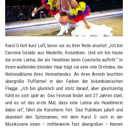
Karol G holt kurz Luft, bevor sie zu ihrer Rede ansetzt: „Ich bin
Carolina Giraldo aus Medellín, Kolumbien. Und ich bin heute
die erste Latina, die als Headliner beim Coachella auftritt.“ In
ihrem wallenden blonden Haar trägt sie eine rote Orchidee, die
Nationalblume ihres Heimatlandes. An ihren Ärmeln leuchten
übergroße Puffärmel in den Farben der kolumbianischen
Flagge. „Ich bin glücklich und stolz darauf, aber gleichzeitig
fühlt es sich spät an. Das Festival findet seit 27 Jahren statt,
und es ist das erste Mal, dass eine Latina als Headlinerin
dabei ist“, fährt die Künstlerin fort. Das Publikum jubelt und
skandiert den Spitznamen, mit dem Karol G sich in der
Musikszene einen – mittlerweile fast übergroßen – Namen