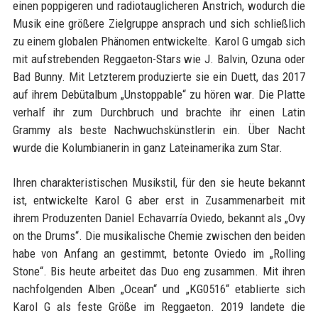
einen poppigeren und radiotauglicheren Anstrich, wodurch die
Musik eine größere Zielgruppe ansprach und sich schließlich
zu einem globalen Phänomen entwickelte. Karol G umgab sich
mit aufstrebenden Reggaeton-Stars wie J. Balvin, Ozuna oder
Bad Bunny. Mit Letzterem produzierte sie ein Duett, das 2017
auf ihrem Debütalbum „Unstoppable“ zu hören war. Die Platte
verhalf ihr zum Durchbruch und brachte ihr einen Latin
Grammy als beste Nachwuchskünstlerin ein. Über Nacht
wurde die Kolumbianerin in ganz Lateinamerika zum Star.
Ihren charakteristischen Musikstil, für den sie heute bekannt
ist, entwickelte Karol G aber erst in Zusammenarbeit mit
ihrem Produzenten Daniel Echavarría Oviedo, bekannt als „Ovy
on the Drums“. Die musikalische Chemie zwischen den beiden
habe von Anfang an gestimmt, betonte Oviedo im „Rolling
Stone“. Bis heute arbeitet das Duo eng zusammen. Mit ihren
nachfolgenden Alben „Ocean“ und „KG0516“ etablierte sich
Karol G als feste Größe im Reggaeton. 2019 landete die