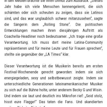
in den Medien brachte sie ihren Unmut zum Ausdruck. „Dieses
Jahr habe ich viele Menschen kennengelernt, die sich
schämten oder sich scheuten zu zeigen, dass sie Latinos
sind, und das war unglaublich schwer mitanzusehen“, sagte
die Sängerin dem „Rolling Stone“. Die politischen
Entwicklungen machen ihren diesjährigen Auftritt als
Coachella-Headliner noch bedeutsamer. „Ich trage eine große
Verantwortung. Ich muss dort meine Latina-Community
repräsentieren und für meine Leute und für Frauen sprechen“,
stellte sie gegenüber der „LA Times“ klar.
Dieser Verantwortung ist die Musikerin bereits am ersten
Festival-Wochenende gerecht geworden: indem sie sich
energiegeladen, sexy und selbstbewusst zeigte. Indem sie
unterschiedliche Generationen lateinamerikanischer Musiker
zu sich auf die Bühne holte, unter anderem Becky G und Wisin.
Und indem sie laut und deutlich ins Mikrofon rief: „Seid stolz,
hisst eure Flagge!“ Das taten die Fans. Und skandierten