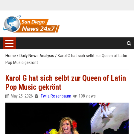
Home
/
Daily News Analysis
/
Karol G hat sich selbt zur Queen of Latin
Pop Music gekrönt
Karol G hat sich selbt zur Queen of Latin
Pop Music gekrönt
May 25, 2026
Twila Rosenbaum
108 views