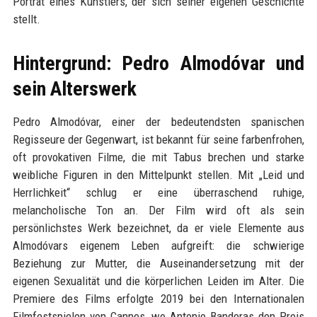
Porträt eines Künstlers, der sich seiner eigenen Geschichte
stellt.
Hintergrund: Pedro Almodóvar und
sein Alterswerk
Pedro Almodóvar, einer der bedeutendsten spanischen
Regisseure der Gegenwart, ist bekannt für seine farbenfrohen,
oft provokativen Filme, die mit Tabus brechen und starke
weibliche Figuren in den Mittelpunkt stellen. Mit „Leid und
Herrlichkeit“ schlug er eine überraschend ruhige,
melancholische Ton an. Der Film wird oft als sein
persönlichstes Werk bezeichnet, da er viele Elemente aus
Almodóvars eigenem Leben aufgreift: die schwierige
Beziehung zur Mutter, die Auseinandersetzung mit der
eigenen Sexualität und die körperlichen Leiden im Alter. Die
Premiere des Films erfolgte 2019 bei den Internationalen
Filmfestspielen von Cannes, wo Antonio Banderas den Preis