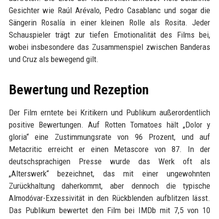
Gesichter wie Raúl Arévalo, Pedro Casablanc und sogar die
Sängerin Rosalía in einer kleinen Rolle als Rosita. Jeder
Schauspieler trägt zur tiefen Emotionalität des Films bei,
wobei insbesondere das Zusammenspiel zwischen Banderas
und Cruz als bewegend gilt.
Bewertung und Rezeption
Der Film erntete bei Kritikern und Publikum außerordentlich
positive Bewertungen. Auf Rotten Tomatoes hält „Dolor y
gloria“ eine Zustimmungsrate von 96 Prozent, und auf
Metacritic erreicht er einen Metascore von 87. In der
deutschsprachigen Presse wurde das Werk oft als
„Alterswerk“ bezeichnet, das mit einer ungewohnten
Zurückhaltung daherkommt, aber dennoch die typische
Almodóvar-Exzessivität in den Rückblenden aufblitzen lässt.
Das Publikum bewertet den Film bei IMDb mit 7,5 von 10