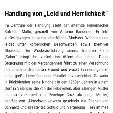
Handlung von „Leid und Herrlichkeit“
Im Zentrum der Handlung steht der alternde Filmemacher
Salvador Mallo, gespielt von Antonio Banderas. Er lebt
zurückgezogen in seiner überfüllten Madrider Wohnung und
leidet unter körperlichen Beschwerden sowie kreativer
Blockade. Die Wiederaufführung seines früheren Films
„Sabor“ bringt ihn zurück ins öffentliche Leben. Diese
Begegnung mit der Vergangenheit führt zu einer Versöhnung
mit einem entfremdeten Freund und weckt Erinnerungen an
seine große Liebe Federico. Parallel dazu reflektiert Salvador
in Rückblenden seine Kindheit in den 1960er Jahren in einem
Dorf in Valencia, die von der liebevollen, aber strengen Mutter
Jacinta (verkörpert von Penélope Cruz als junge Mutter)
geprägt war. Almodóvar verwebt geschickt die Ebenen von
Schmerz und Kreativität, Schuld und Vergebung – ein intimes