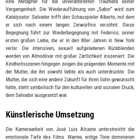
eine Metapher für die unverarbeiteten Traumata seiner
Vergangenheit. Die Wiederaufführung von „Sabor“ wird zum
Katalysator: Salvador trifft den Schauspieler Alberto, mit dem
er sich nach einem langen Zerwürfnis versöhnt. Diese
Begegnung führt zur Wiederbegegnung mit Federico, seiner
ersten großen Liebe, die er in den 80er Jahren in New York
verlor. Die intensiven, sexuell aufgeladenen Rückblenden
werden von Almodóvar mit großer Zärtlichkeit inszeniert. Die
Kindheitsszenen hingegen zeigen die prägenden Momente mit
der Mutter, die ihn sowohl liebte als auch unterdrückte. Die
Mutter, die sich eine andere Zukunft für ihren Sohn gewünscht
hätte, steht symbolisch für den kulturellen und sozialen Druck,
dem Salvador ausgesetzt war.
Künstlerische Umsetzung
Die Kameraarbeit von José Luis Alcaine unterstreicht die
emotionale Tiefe des Films. Warme, erdige Töne dominieren