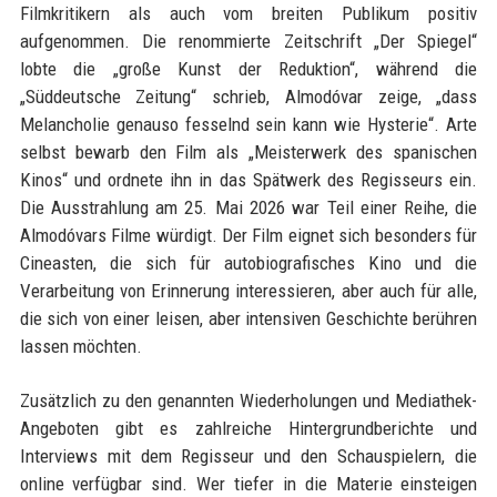
Filmkritikern als auch vom breiten Publikum positiv
aufgenommen. Die renommierte Zeitschrift „Der Spiegel“
lobte die „große Kunst der Reduktion“, während die
„Süddeutsche Zeitung“ schrieb, Almodóvar zeige, „dass
Melancholie genauso fesselnd sein kann wie Hysterie“. Arte
selbst bewarb den Film als „Meisterwerk des spanischen
Kinos“ und ordnete ihn in das Spätwerk des Regisseurs ein.
Die Ausstrahlung am 25. Mai 2026 war Teil einer Reihe, die
Almodóvars Filme würdigt. Der Film eignet sich besonders für
Cineasten, die sich für autobiografisches Kino und die
Verarbeitung von Erinnerung interessieren, aber auch für alle,
die sich von einer leisen, aber intensiven Geschichte berühren
lassen möchten.
Zusätzlich zu den genannten Wiederholungen und Mediathek-
Angeboten gibt es zahlreiche Hintergrundberichte und
Interviews mit dem Regisseur und den Schauspielern, die
online verfügbar sind. Wer tiefer in die Materie einsteigen