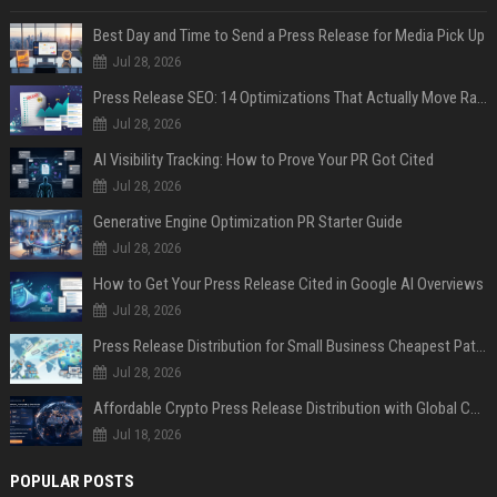
Best Day and Time to Send a Press Release for Media Pick Up
Jul 28, 2026
Press Release SEO: 14 Optimizations That Actually Move Rankings
Jul 28, 2026
AI Visibility Tracking: How to Prove Your PR Got Cited
Jul 28, 2026
Generative Engine Optimization PR Starter Guide
Jul 28, 2026
How to Get Your Press Release Cited in Google AI Overviews
Jul 28, 2026
Press Release Distribution for Small Business Cheapest Path to Real Coverage
Jul 28, 2026
Affordable Crypto Press Release Distribution with Global Coverage
Jul 18, 2026
POPULAR POSTS