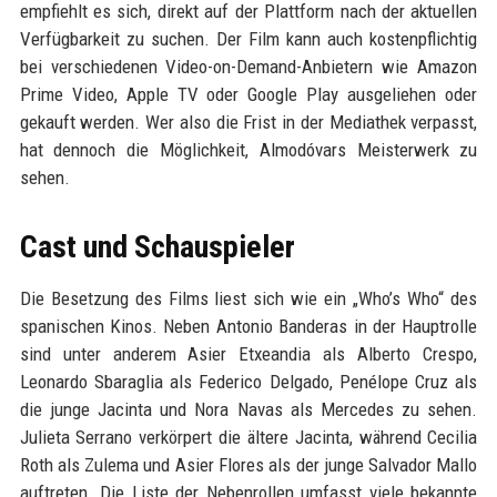
empfiehlt es sich, direkt auf der Plattform nach der aktuellen
Verfügbarkeit zu suchen. Der Film kann auch kostenpflichtig
bei verschiedenen Video-on-Demand-Anbietern wie Amazon
Prime Video, Apple TV oder Google Play ausgeliehen oder
gekauft werden. Wer also die Frist in der Mediathek verpasst,
hat dennoch die Möglichkeit, Almodóvars Meisterwerk zu
sehen.
Cast und Schauspieler
Die Besetzung des Films liest sich wie ein „Who’s Who“ des
spanischen Kinos. Neben Antonio Banderas in der Hauptrolle
sind unter anderem Asier Etxeandia als Alberto Crespo,
Leonardo Sbaraglia als Federico Delgado, Penélope Cruz als
die junge Jacinta und Nora Navas als Mercedes zu sehen.
Julieta Serrano verkörpert die ältere Jacinta, während Cecilia
Roth als Zulema und Asier Flores als der junge Salvador Mallo
auftreten. Die Liste der Nebenrollen umfasst viele bekannte