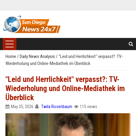
Home
/
Daily News Analysis
/
"Leid und Herrlichkeit" verpasst?: TV-
Wiederholung und Online-Mediathek im Überblick
"Leid und Herrlichkeit" verpasst?: TV-
Wiederholung und Online-Mediathek im
Überblick
May 25, 2026
Twila Rosenbaum
115 views