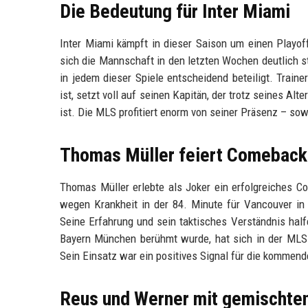
Die Bedeutung für Inter Miami
Inter Miami kämpft in dieser Saison um einen Playof
sich die Mannschaft in den letzten Wochen deutlich sta
in jedem dieser Spiele entscheidend beteiligt. Train
ist, setzt voll auf seinen Kapitän, der trotz seines A
ist. Die MLS profitiert enorm von seiner Präsenz – sow
Thomas Müller feiert Comeback 
Thomas Müller erlebte als Joker ein erfolgreiches 
wegen Krankheit in der 84. Minute für Vancouver in 
Seine Erfahrung und sein taktisches Verständnis half
Bayern München berühmt wurde, hat sich in der MLS s
Sein Einsatz war ein positives Signal für die kommen
Reus und Werner mit gemischte