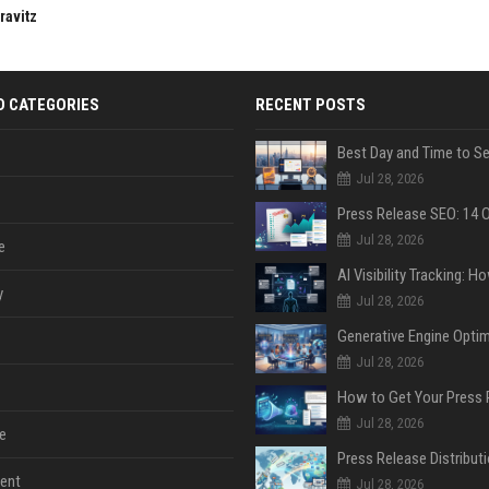
ravitz
D CATEGORIES
RECENT POSTS
Jul 28, 2026
Jul 28, 2026
e
y
Jul 28, 2026
Jul 28, 2026
Jul 28, 2026
e
ent
Jul 28, 2026