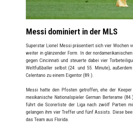
Messi dominiert in der MLS
Superstar Lionel Messi präsentiert sich vier Wochen 
weiter in glänzender Form. In der nordamerikanischen 
gegen Cincinnati und steuerte dabei vier Torbeteilig
Weltfußballer selbst (24. und 55. Minute), außerdem
Celentano zu einem Eigentor (89.).
Messi hatte den Pfosten getroffen, ehe der Keeper
mexikanische Nationalspieler German Berterame (84.) 
führt die Scorerliste der Liga nach zwölf Partien mi
gelangen ihm vier Treffer und fünf Assists. Diese be
das Team aus Florida.