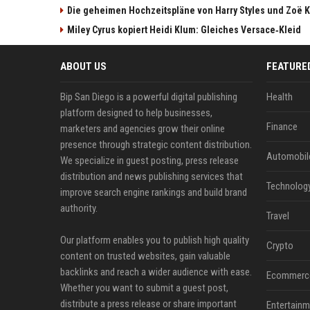
Die geheimen Hochzeitspläne von Harry Styles und Zoë K
Miley Cyrus kopiert Heidi Klum: Gleiches Versace‑Kleid
ABOUT US
FEATURE
Bip San Diego is a powerful digital publishing
Health
platform designed to help businesses,
Finance
marketers and agencies grow their online
presence through strategic content distribution.
Automobil
We specialize in guest posting, press release
distribution and news publishing services that
Technolog
improve search engine rankings and build brand
authority.
Travel
Our platform enables you to publish high quality
Crypto
content on trusted websites, gain valuable
backlinks and reach a wider audience with ease.
Ecommerc
Whether you want to submit a guest post,
distribute a press release or share important
Entertainm