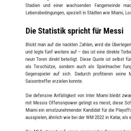
Stadien und einer wachsenden Fangemeinde mac
Lebensbedingungen, speziell in Städten wie Miami, Lo
Die Statistik spricht für Messi
Blickt man auf die nackten Zahlen, wird die Überlegenh
und legte fünf weitere auf – das ist eine direkte Tor
neun Toren direkt beteiligt. Diese Quote ist selbst 
als Torschütze, sondern auch als Spielmacher fun
Gegenspieler auf sich. Dadurch profitieren seine 
Saisontreffer erzielen konnte.
Die defensive Anfälligkeit von Inter Miami bleibt zw
mit Messis Offensivpower gelingt es meist, diese Sch
Miami ein ernstzunehmender Kandidat für die Playoff
ausspielen, ähnlich wie bei der WM 2022 in Katar, als e