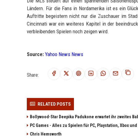
Die MLS steuert auf einen spannenden Saisonendspurt
Ländern. Für die Fans in Nordamerika ist es ein Glü
Auftritte begeistern nicht nur die Zuschauer im Stad
Cincinnati war ein weiteres Kapitel in der beeindruc
verbleibenden Spielen noch zeigen wird.
Source:
Yahoo News News
Share:
RELATED POSTS
Bollywood-Star Deepika Padukone erwartet ihr zweites Ba
PC Games - Alles zu Spielen für PC, Playstation, Xbox und
Chris Hemsworth