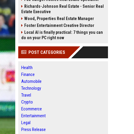
Richards-Johnson Real Estate - Senior Real
Estate Executive
Wood, Properties Real Estate Manager
Foster Entertainment Creative Director
Local AI is finally practical: 7 things you can
do on your PC right now
POST CATEGORIES
Health
Finance
Automobile
Technology
Travel
Crypto
Ecommerce
Entertainment
Legal
Press Release