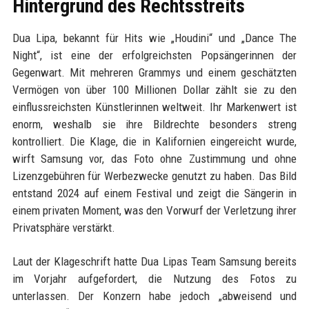
Hintergrund des Rechtsstreits
Dua Lipa, bekannt für Hits wie „Houdini“ und „Dance The
Night“, ist eine der erfolgreichsten Popsängerinnen der
Gegenwart. Mit mehreren Grammys und einem geschätzten
Vermögen von über 100 Millionen Dollar zählt sie zu den
einflussreichsten Künstlerinnen weltweit. Ihr Markenwert ist
enorm, weshalb sie ihre Bildrechte besonders streng
kontrolliert. Die Klage, die in Kalifornien eingereicht wurde,
wirft Samsung vor, das Foto ohne Zustimmung und ohne
Lizenzgebühren für Werbezwecke genutzt zu haben. Das Bild
entstand 2024 auf einem Festival und zeigt die Sängerin in
einem privaten Moment, was den Vorwurf der Verletzung ihrer
Privatsphäre verstärkt.
Laut der Klageschrift hatte Dua Lipas Team Samsung bereits
im Vorjahr aufgefordert, die Nutzung des Fotos zu
unterlassen. Der Konzern habe jedoch „abweisend und