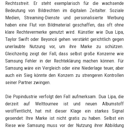
Rechtsstreit. Er steht exemplarisch für die wachsende
Bedeutung von Bildrechten im digitalen Zeitalter. Soziale
Medien, Streaming-Dienste und personalisierte Werbung
haben eine Flut von Bildmaterial geschaffen, das oft ohne
klare Rechtevermerke genutzt wird. Künstler wie Dua Lipa,
Taylor Swift oder Beyoncé gehen verstärkt gerichtlich gegen
unerlaubte Nutzung vor, um ihre Marke zu schützen.
Gleichzeitig zeigt der Fall, dass selbst große Konzerne wie
Samsung Fehler in der Rechteklärung machen können. Für
Samsung wäre ein Vergleich oder eine Niederlage teuer, aber
auch ein Sieg könnte den Konzern zu strengeren Kontrollen
seiner Partner zwingen.
Die Popindustrie verfolgt den Fall aufmerksam. Dua Lipa, die
derzeit auf Welttournee ist und neuen Albumstoff
veröffentlicht, hat mit dieser Klage ein starkes Signal
gesendet: Ihre Marke ist nicht gratis zu haben. Selbst ein
Riese wie Samsung muss vor der Nutzung ihrer Abbildung