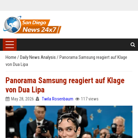
Home
/
Daily News Analysis
/
Panorama Samsung reagiert auf Klage
von Dua Lipa
Panorama Samsung reagiert auf Klage
von Dua Lipa
May 28, 2026
Twila Rosenbaum
117 views