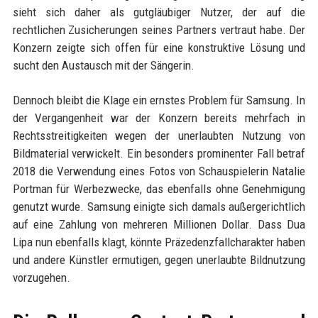
sieht sich daher als gutgläubiger Nutzer, der auf die
rechtlichen Zusicherungen seines Partners vertraut habe. Der
Konzern zeigte sich offen für eine konstruktive Lösung und
sucht den Austausch mit der Sängerin.
Dennoch bleibt die Klage ein ernstes Problem für Samsung. In
der Vergangenheit war der Konzern bereits mehrfach in
Rechtsstreitigkeiten wegen der unerlaubten Nutzung von
Bildmaterial verwickelt. Ein besonders prominenter Fall betraf
2018 die Verwendung eines Fotos von Schauspielerin Natalie
Portman für Werbezwecke, das ebenfalls ohne Genehmigung
genutzt wurde. Samsung einigte sich damals außergerichtlich
auf eine Zahlung von mehreren Millionen Dollar. Dass Dua
Lipa nun ebenfalls klagt, könnte Präzedenzfallcharakter haben
und andere Künstler ermutigen, gegen unerlaubte Bildnutzung
vorzugehen.