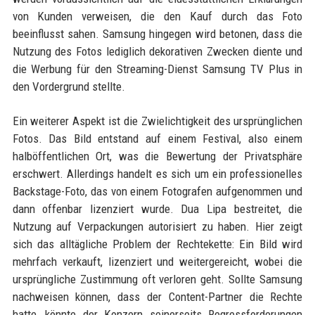
von Kunden verweisen, die den Kauf durch das Foto
beeinflusst sahen. Samsung hingegen wird betonen, dass die
Nutzung des Fotos lediglich dekorativen Zwecken diente und
die Werbung für den Streaming-Dienst Samsung TV Plus in
den Vordergrund stellte.
Ein weiterer Aspekt ist die Zwielichtigkeit des ursprünglichen
Fotos. Das Bild entstand auf einem Festival, also einem
halböffentlichen Ort, was die Bewertung der Privatsphäre
erschwert. Allerdings handelt es sich um ein professionelles
Backstage-Foto, das von einem Fotografen aufgenommen und
dann offenbar lizenziert wurde. Dua Lipa bestreitet, die
Nutzung auf Verpackungen autorisiert zu haben. Hier zeigt
sich das alltägliche Problem der Rechtekette: Ein Bild wird
mehrfach verkauft, lizenziert und weitergereicht, wobei die
ursprüngliche Zustimmung oft verloren geht. Sollte Samsung
nachweisen können, dass der Content-Partner die Rechte
hatte, könnte der Konzern seinerseits Regressforderungen