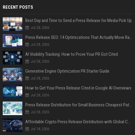
RECENT POSTS
Best Day and Time to Send a Press Release for Media Pick Up
Jul 28, 2026
Press Release SEO: 14 Optimizations That Actually Move Rankings
Jul 28, 2026
AI Visibility Tracking: How to Prove Your PR Got Cited
Jul 28, 2026
Generative Engine Optimization PR Starter Guide
Jul 28, 2026
How to Get Your Press Release Cited in Google AI Overviews
Jul 28, 2026
Press Release Distribution for Small Business Cheapest Path to Real Coverage
Jul 28, 2026
Affordable Crypto Press Release Distribution with Global Coverage
Jul 18, 2026