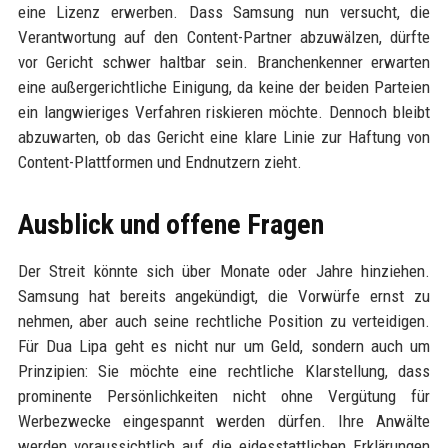
eine Lizenz erwerben. Dass Samsung nun versucht, die
Verantwortung auf den Content-Partner abzuwälzen, dürfte
vor Gericht schwer haltbar sein. Branchenkenner erwarten
eine außergerichtliche Einigung, da keine der beiden Parteien
ein langwieriges Verfahren riskieren möchte. Dennoch bleibt
abzuwarten, ob das Gericht eine klare Linie zur Haftung von
Content-Plattformen und Endnutzern zieht.
Ausblick und offene Fragen
Der Streit könnte sich über Monate oder Jahre hinziehen.
Samsung hat bereits angekündigt, die Vorwürfe ernst zu
nehmen, aber auch seine rechtliche Position zu verteidigen.
Für Dua Lipa geht es nicht nur um Geld, sondern auch um
Prinzipien: Sie möchte eine rechtliche Klarstellung, dass
prominente Persönlichkeiten nicht ohne Vergütung für
Werbezwecke eingespannt werden dürfen. Ihre Anwälte
werden voraussichtlich auf die eidesstattlichen Erklärungen