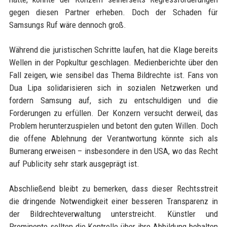
gegen diesen Partner erheben. Doch der Schaden für
Samsungs Ruf wäre dennoch groß.
Während die juristischen Schritte laufen, hat die Klage bereits
Wellen in der Popkultur geschlagen. Medienberichte über den
Fall zeigen, wie sensibel das Thema Bildrechte ist. Fans von
Dua Lipa solidarisieren sich in sozialen Netzwerken und
fordern Samsung auf, sich zu entschuldigen und die
Forderungen zu erfüllen. Der Konzern versucht derweil, das
Problem herunterzuspielen und betont den guten Willen. Doch
die offene Ablehnung der Verantwortung könnte sich als
Bumerang erweisen – insbesondere in den USA, wo das Recht
auf Publicity sehr stark ausgeprägt ist.
Abschließend bleibt zu bemerken, dass dieser Rechtsstreit
die dringende Notwendigkeit einer besseren Transparenz in
der Bildrechteverwaltung unterstreicht. Künstler und
Prominente sollten die Kontrolle über ihre Abbildung behalten