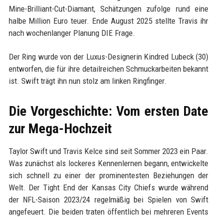
Mine-Brilliant-Cut-Diamant, Schätzungen zufolge rund eine
halbe Million Euro teuer. Ende August 2025 stellte Travis ihr
nach wochenlanger Planung DIE Frage.
Der Ring wurde von der Luxus-Designerin Kindred Lubeck (30)
entworfen, die für ihre detailreichen Schmuckarbeiten bekannt
ist. Swift trägt ihn nun stolz am linken Ringfinger.
Die Vorgeschichte: Vom ersten Date
zur Mega-Hochzeit
Taylor Swift und Travis Kelce sind seit Sommer 2023 ein Paar.
Was zunächst als lockeres Kennenlernen begann, entwickelte
sich schnell zu einer der prominentesten Beziehungen der
Welt. Der Tight End der Kansas City Chiefs wurde während
der NFL-Saison 2023/24 regelmäßig bei Spielen von Swift
angefeuert. Die beiden traten öffentlich bei mehreren Events