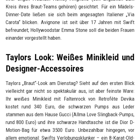
Kreis ihres Braut-Teams gehören) gesichtet. Für ein Mädels-
Dinner-Date ließen sie sich beim angesagten Italiener „Via
Carota“ blicken. Avignone ist seit über 17 Jahren mit Swift
befreundet; Hollywoodstar Emma Stone soll die beiden Frauen
einander vorgestellt haben.
Taylors Look: Weißes Minikleid und
Designer-Accessoires
Taylors „Braut“-Look am Dienstag? Sieht auf den ersten Blick
vielleicht gar nicht so spektakulär aus, ist aber feinste Ware:
Ihr weißes Minikleid mit Faltenrock von Retrofête Devika
kostet rund 340 Euro, die schwarzen Pumps aus Leder
stammen aus dem Hause Gucci (Allma Love Slingback-Pumps,
rund 800 Euro) und ihre schwarze Handtasche ist die Dior D-
Motion-Bag für etwa 3500 Euro. Unbezahlbar hingegen, vor
allem emotional: Swifts Verlobungsklunker – ein 8-Karat-Old-