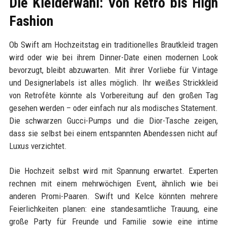
Die Kleiderwahl: Von Retro bis High
Fashion
Ob Swift am Hochzeitstag ein traditionelles Brautkleid tragen
wird oder wie bei ihrem Dinner-Date einen modernen Look
bevorzugt, bleibt abzuwarten. Mit ihrer Vorliebe für Vintage
und Designerlabels ist alles möglich. Ihr weißes Strickkleid
von Retrofête könnte als Vorbereitung auf den großen Tag
gesehen werden – oder einfach nur als modisches Statement.
Die schwarzen Gucci-Pumps und die Dior-Tasche zeigen,
dass sie selbst bei einem entspannten Abendessen nicht auf
Luxus verzichtet.
Die Hochzeit selbst wird mit Spannung erwartet. Experten
rechnen mit einem mehrwöchigen Event, ähnlich wie bei
anderen Promi-Paaren. Swift und Kelce könnten mehrere
Feierlichkeiten planen: eine standesamtliche Trauung, eine
große Party für Freunde und Familie sowie eine intime