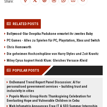
Share:
RELATED POSTS
Bollywood-Star Deepika Padukone erwartet ihr zweites Baby
PC Games - Alles zu Spielen für PC, Playstation, Xbox und Switch
Chris Hemsworth
Die geheimen Hochzeitspläne von Harry Styles und Zoë Kravitz
Miley Cyrus kopiert Heidi Klum: Gleiches Versace‑Kleid
POPULAR POSTS
OnDemand Trend Report Panel Discussion: AI for
personalised government services – building trust and
inclusivity in cities
Popolo Music Group Hosts Thanksgiving Celebration for
Everlasting Hope and Vulnerable Children in Cebu
Web Infomatrix Announces Free IT & SEO Summer Internship