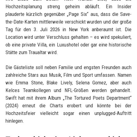
Hochzeitsplanung streng geheim abläuft. Ein Insider
plauderte kürzlich gegenüber „Page Six“ aus, dass die Save-
the-Date-Karten mittlerweile verschickt wurden und der große
Tag für den 3. Juli 2026 in New York anberaumt ist. Die
Location wird unter Verschluss gehalten – es wird spekuliert,
ob eine private Villa, ein Luxushotel oder gar eine historische
Stätte zum Traualtar wird.
Die Gästeliste soll neben Familie und engsten Freunden auch
zahlreiche Stars aus Musik, Film und Sport umfassen. Namen
wie Emma Stone, Blake Lively, Selena Gomez, aber auch
Kelces Teamkollegen und NFL-Größen werden gehandelt.
Swift hat mit ihrem Album „The Tortured Poets Department“
(2024) erneut die Charts erobert und könnte bei der
Hochzeitsfeier vielleicht sogar einen unplugged-Auftritt
hinlegen.