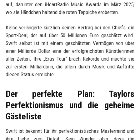
auf, darunter den iHeartRadio Music Awards im März 2025,
wo sie Händchen haltend die roten Teppiche eroberten.
Kelce verlängerte kürzlich seinen Vertrag bei den Chiefs, ein
Sport-Deal, der auf über 50 Millionen Euro geschätzt wird.
Swift selbst ist mit einem geschätzten Vermögen von über
einer Milliarde Dollar eine der erfolgreichsten Künstlerinnen
aller Zeiten. Ihre „Eras Tour“ brach Rekorde und machte sie
zur ersten Milliardärin, die allein durch Musik und Auftritte
diesen Status erreichte.
Der perfekte Plan: Taylors
Perfektionismus und die geheime
Gästeliste
Swift ist bekannt für ihr perfektionistisches Mastermind und
ihre Liebe zum Detail. Kein Wunder also, dass die