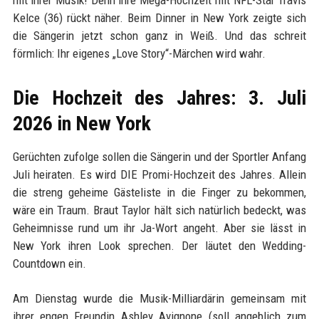
mit ihrer Musik! Denn ihre Mega-Hochzeit mit NFL-Star Travis
Kelce (36) rückt näher. Beim Dinner in New York zeigte sich
die Sängerin jetzt schon ganz in Weiß. Und das schreit
förmlich: Ihr eigenes „Love Story“-Märchen wird wahr.
Die Hochzeit des Jahres: 3. Juli
2026 in New York
Gerüchten zufolge sollen die Sängerin und der Sportler Anfang
Juli heiraten. Es wird DIE Promi-Hochzeit des Jahres. Allein
die streng geheime Gästeliste in die Finger zu bekommen,
wäre ein Traum. Braut Taylor hält sich natürlich bedeckt, was
Geheimnisse rund um ihr Ja-Wort angeht. Aber sie lässt in
New York ihren Look sprechen. Der läutet den Wedding-
Countdown ein.
Am Dienstag wurde die Musik-Milliardärin gemeinsam mit
ihrer engen Freundin Ashley Avignone (soll angeblich zum