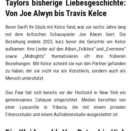
Taylors bisherige Liebesgeschichte:
Von Joe Alwyn bis Travis Kelce
Bevor Swift ihr Glück mit Kelce fand, war sie sechs Jahre lang
mit dem britischen Schauspieler Joe Alwyn liiert. Die
Beziehung endete 2023, kurz bevor die Gerüchte um Kelce
aufkamen. Ihre Lieder auf den Alben „Folklore“ und „Evermore“
sowie „Midnights“ thematisieren oft ihre früheren
Beziehungen. Mit Kelce scheint sie nun den Partner gefunden
zu haben, der sie nicht nur als Künstlerin, sondern auch als
Mensch unterstützt.
Das Paar hat sich bereits vor der Hochzeit in New York ein
gemeinsames Zuhause eingerichtet. Medien berichten von
einer Luxusvilla in Tribeca, die mit einem privaten
Fitnessstudio und einem Aufnahmestudio ausgestattet ist.