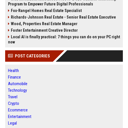
Program to Empower Future Digital Professionals
Fox-Rangel Homes Real Estate Specialist
Richards-Johnson Real Estate - Senior Real Estate Executive
Wood, Properties Real Estate Manager
Foster Entertainment Creative Director
Local AI is finally practical: 7 things you can do on your PC right
now
POST CATEGORIES
Health
Finance
Automobile
Technology
Travel
Crypto
Ecommerce
Entertainment
Legal