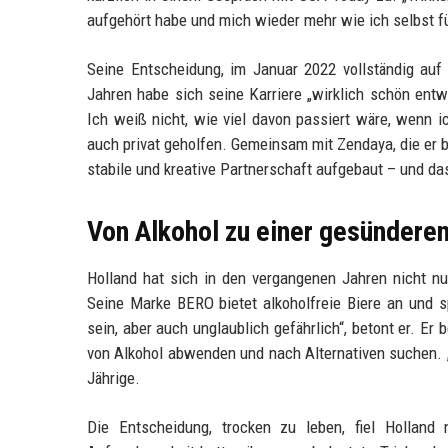
aufgehört habe und mich wieder mehr wie ich selbst fü
Seine Entscheidung, im Januar 2022 vollständig auf 
Jahren habe sich seine Karriere „wirklich schön entw
Ich weiß nicht, wie viel davon passiert wäre, wenn i
auch privat geholfen. Gemeinsam mit Zendaya, die er 
stabile und kreative Partnerschaft aufgebaut – und das
Von Alkohol zu einer gesündere
Holland hat sich in den vergangenen Jahren nicht n
Seine Marke BERO bietet alkoholfreie Biere an und s
sein, aber auch unglaublich gefährlich“, betont er. E
von Alkohol abwenden und nach Alternativen suchen. „
Jährige.
Die Entscheidung, trocken zu leben, fiel Holland