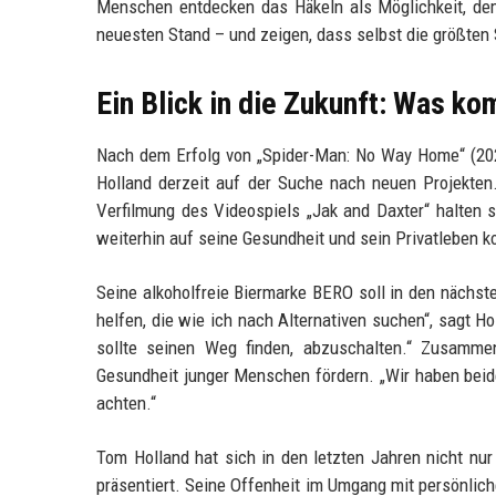
Menschen entdecken das Häkeln als Möglichkeit, dem
neuesten Stand – und zeigen, dass selbst die größten
Ein Blick in die Zukunft: Was k
Nach dem Erfolg von „Spider-Man: No Way Home“ (20
Holland derzeit auf der Suche nach neuen Projekten
Verfilmung des Videospiels „Jak and Daxter“ halten si
weiterhin auf seine Gesundheit und sein Privatleben k
Seine alkoholfreie Biermarke BERO soll in den nächs
helfen, die wie ich nach Alternativen suchen“, sagt Ho
sollte seinen Weg finden, abzuschalten.“ Zusamme
Gesundheit junger Menschen fördern. „Wir haben beide 
achten.“
Tom Holland hat sich in den letzten Jahren nicht nur a
präsentiert. Seine Offenheit im Umgang mit persönliche