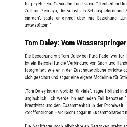
für psychische Gesundheit und seine Offenheit im U
Zeit mit Zendaya, die selbst als Schauspielerin und Sä
einfach“, sagte er einmal über ihre Beziehung. „U
unterstützen.“
Tom Daley: Vom Wasserspringer
Die Begegnung mit Tom Daley bei Pura Padel war für 
ist ein Beispiel für die Verbindung von Sport und Han
fotografiert, wie er in der Zuschauertribüne strickt
sich geschart und sogar eine eigene Modelinie für Str
„Tom Daley ist ein Vorbild für viele“, sagte Holland i
unglaublich. Ich werde ihn auf jeden Fall benutzen.“
Kreativität und den Zusammenhalt in der Promiwelt. H
veröffentlichen – vielleicht sogar in Zusammenarbeit 
Die Nachfrage nach alkoholfreien Getränken steigt 