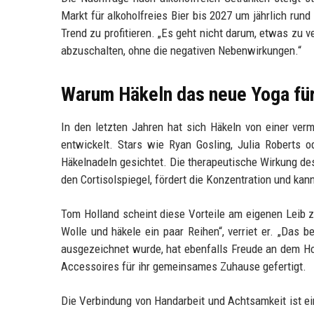
Markt für alkoholfreies Bier bis 2027 um jährlich run
Trend zu profitieren. „Es geht nicht darum, etwas zu v
abzuschalten, ohne die negativen Nebenwirkungen.“
Warum Häkeln das neue Yoga für
In den letzten Jahren hat sich Häkeln von einer ve
entwickelt. Stars wie Ryan Gosling, Julia Roberts 
Häkelnadeln gesichtet. Die therapeutische Wirkung de
den Cortisolspiegel, fördert die Konzentration und ka
Tom Holland scheint diese Vorteile am eigenen Leib z
Wolle und häkele ein paar Reihen“, verriet er. „Das b
ausgezeichnet wurde, hat ebenfalls Freude an dem Ho
Accessoires für ihr gemeinsames Zuhause gefertigt.
Die Verbindung von Handarbeit und Achtsamkeit ist ei