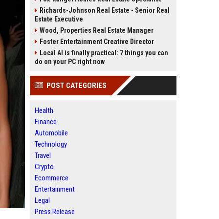
Richards-Johnson Real Estate - Senior Real
Estate Executive
Wood, Properties Real Estate Manager
Foster Entertainment Creative Director
Local AI is finally practical: 7 things you can
do on your PC right now
POST CATEGORIES
Health
Finance
Automobile
Technology
Travel
Crypto
Ecommerce
Entertainment
Legal
Press Release